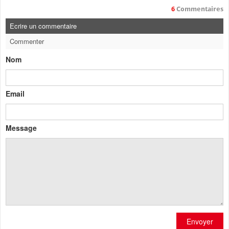
6
Commentaires
Ecrire un commentaire
Commenter
Nom
Email
Message
Envoyer