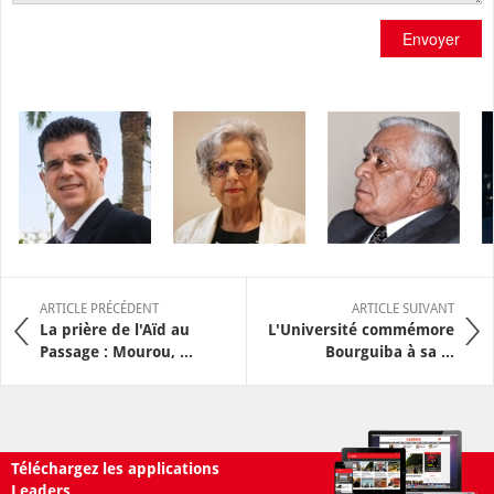
Envoyer
ARTICLE PRÉCÉDENT
ARTICLE SUIVANT
La prière de l'Aïd au
L'Université commémore
Passage : Mourou, ...
Bourguiba à sa ...
Téléchargez les applications
Leaders