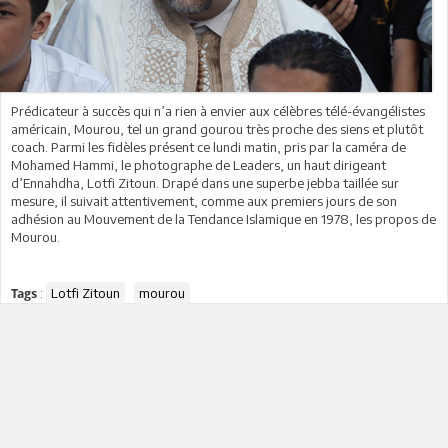
Prédicateur à succès qui n’a rien à envier aux célèbres télé-évangélistes
américain, Mourou, tel un grand gourou très proche des siens et plutôt
coach. Parmi les fidèles présent ce lundi matin, pris par la caméra de
Mohamed Hammi, le photographe de Leaders, un haut dirigeant
d’Ennahdha, Lotfi Zitoun. Drapé dans une superbe jebba taillée sur
mesure, il suivait attentivement, comme aux premiers jours de son
adhésion au Mouvement de la Tendance Islamique en 1978, les propos de
Mourou.
:
Lotfi Zitoun
mourou
Tags