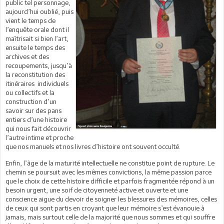
public tel personnage,
aujourd’hui oublié, puis
vient le temps de
l’enquête orale dont il
maîtrisait si bien l’art,
ensuite le temps des
archives et des
recoupements, jusqu’à
la reconstitution des
itinéraires individuels
ou collectifs et la
construction d’un
savoir sur des pans
entiers d’une histoire
qui nous fait découvrir
l’autre intime et proche
que nos manuels et nos livres d’histoire ont souvent occulté.
Enfin, l’âge de la maturité intellectuelle ne constitue point de rupture. Le
chemin se poursuit avec les mêmes convictions, la même passion parce
que le choix de cette histoire difficile et parfois fragmentée répond à un
besoin urgent, une soif de citoyenneté active et ouverte et une
conscience aigue du devoir de soigner les blessures des mémoires, celles
de ceux qui sont partis en croyant que leur mémoire s’est évanouie à
jamais, mais surtout celle de la majorité que nous sommes et qui souffre