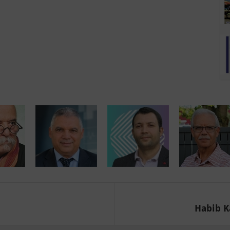
Habib Ka