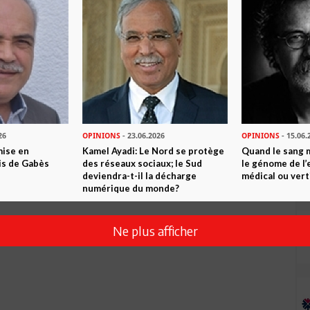
26
OPINIONS
- 23.06.2026
OPINIONS
- 15.06.
mise en
Kamel Ayadi: Le Nord se protège
Quand le sang 
is de Gabès
des réseaux sociaux; le Sud
le génome de l’
deviendra-t-il la décharge
médical ou vert
numérique du monde?
Ne plus afficher