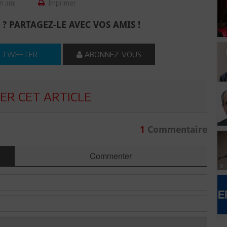
n ami
Imprimer
 ? PARTAGEZ-LE AVEC VOS AMIS !
TWEETER
ABONNEZ-VOUS
R CET ARTICLE
1
Commentaire
Commenter