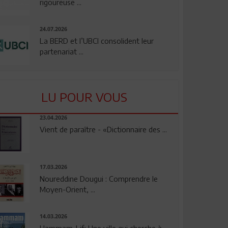
rigoureuse ...
24.07.2026
La BERD et l’UBCI consolident leur
partenariat ...
LU POUR VOUS
23.04.2026
Vient de paraître - «Dictionnaire des ...
17.03.2026
Noureddine Dougui : Comprendre le
Moyen-Orient, ...
14.03.2026