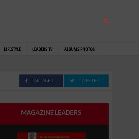
LIFESTYLE
LEADERS TV
ALBUMS PHOTOS
PARTAGER
TWEETER
MAGAZINE LEADERS