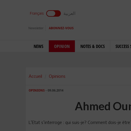
العربية
Français
Newsletter
ABONNEZ-VOUS
NEWS
OPINION
NOTES & DOCS
SUCCESS 
Accueil
Opinions
OPINIONS
- 09.06.2014
Ahmed Ouna
L’Etat s’interroge : qui suis-je? Comment dois-je être