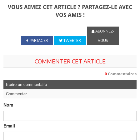
VOUS AIMEZ CET ARTICLE ? PARTAGEZ-LE AVEC
VOS AMIS !
ABONNEZ-
PARTAGER
TWEETER
VOUS
COMMENTER CET ARTICLE
0
Commentaires
Ecrire un commentaire
Commenter
Nom
Email