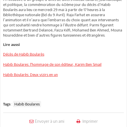
et politique, la commémoration du 40ème jour du décès d’Habib
Boularès aura lieu ce mercredi 29 mai à partir de 17 heures à la
Bibliothèque nationale (Bd du 9 Avril). Raja Farhat en assurera
l’animation et il n’aura que l’embarras du choix quant aux intervenants
qui ont souhaité rendre hommage à l’illustre défunt. Parmi figurent
notamment Bertrand Delanoë, Faiza Kéfi, Mohamed Ben Ahmed, Mouna
Noureddine et bien d’autres figures tunisiennes et étrangères.
Lire aussi
Décès de Habib Boularès
Habib Boulares: l'hommage de son éditeur, Karim Ben Smail
Habib Boularès: Deux vizirs en un
:
Habib Boulares
Tags
Envoyer à un ami
Imprimer