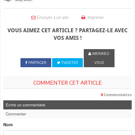
Envoyer à un ami
Imprimer
VOUS AIMEZ CET ARTICLE ? PARTAGEZ-LE AVEC
VOS AMIS !
ABONNEZ-
PARTAGER
TWEETER
VOUS
COMMENTER CET ARTICLE
0
Commentaires
Ecrire un commentaire
Commenter
Nom