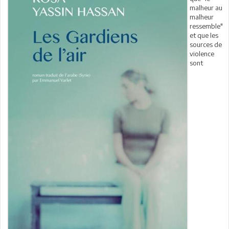
malheur au
malheur
ressemble"
et que les
sources de
violence
sont