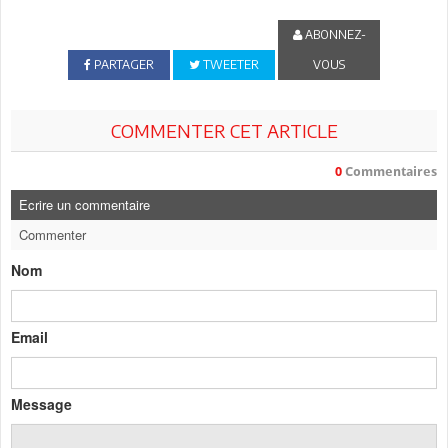
ABONNEZ-
PARTAGER
TWEETER
VOUS
COMMENTER CET ARTICLE
0
Commentaires
Ecrire un commentaire
Commenter
Nom
Email
Message