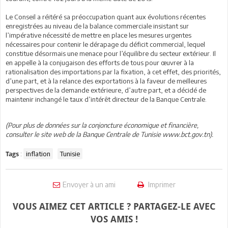
Le Conseil a réitéré sa préoccupation quant aux évolutions récentes
enregistrées au niveau de la balance commerciale insistant sur
l’impérative nécessité de mettre en place les mesures urgentes
nécessaires pour contenir le dérapage du déficit commercial, lequel
constitue désormais une menace pour l’équilibre du secteur extérieur. Il
en appelle à la conjugaison des efforts de tous pour œuvrer à la
rationalisation des importations par la fixation, à cet effet, des priorités,
d’une part, et à la relance des exportations à la faveur de meilleures
perspectives de la demande extérieure, d’autre part, et a décidé de
maintenir inchangé le taux d’intérêt directeur de la Banque Centrale.
(Pour plus de données sur la conjoncture économique et financière,
consulter le site web de la Banque Centrale de Tunisie www.bct.gov.tn).
:
inflation
Tunisie
Tags
Envoyer à un ami
Imprimer
VOUS AIMEZ CET ARTICLE ? PARTAGEZ-LE AVEC
VOS AMIS !