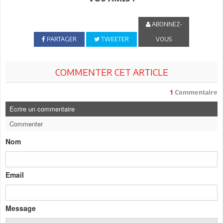
ABONNEZ-
PARTAGER
TWEETER
VOUS
COMMENTER CET ARTICLE
1
Commentaire
Ecrire un commentaire
Commenter
Nom
Email
Message