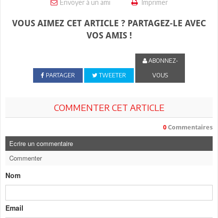
Envoyer à un ami
Imprimer
VOUS AIMEZ CET ARTICLE ? PARTAGEZ-LE AVEC
VOS AMIS !
ABONNEZ-
PARTAGER
TWEETER
VOUS
COMMENTER CET ARTICLE
0
Commentaires
Ecrire un commentaire
Commenter
Nom
Email