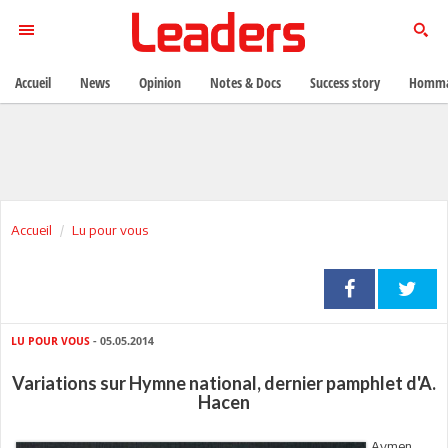
Accueil
News
Opinion
Notes & Docs
Success story
Homma
Accueil
Lu pour vous
LU POUR VOUS
- 05.05.2014
Variations sur Hymne national, dernier pamphlet d'A.
Hacen
Aymen