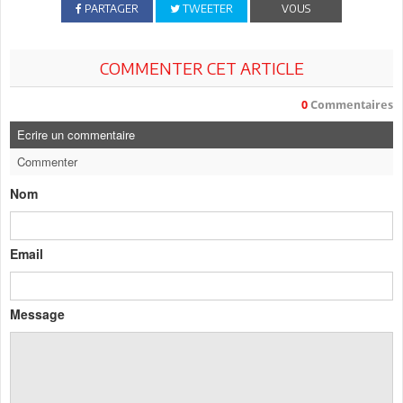
PARTAGER
TWEETER
VOUS
COMMENTER CET ARTICLE
0
Commentaires
Ecrire un commentaire
Commenter
Nom
Email
Message