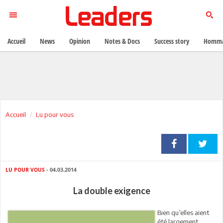
Accueil
News
Opinion
Notes & Docs
Success story
Homma
Accueil
Lu pour vous
LU POUR VOUS
- 04.03.2014
La double exigence
Bien qu’elles aient
été largement