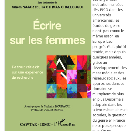
institutionnalisées
dès 1990 dans les
universités
américaines, les
études de genre
n’ont pas connu le
même essor en
Europe. Leur
progrès était plutôt
timide, mais depuis
quelques années,
grâce au
développement des
mass média et des
réseaux sociaux, les
approches dans ce
domaine se
multiplient de plus
en plus.Désormais
adoptée dans les
sciences humaines et
sociales, la question
du genre en France
ne se pose presque
plus. On ne