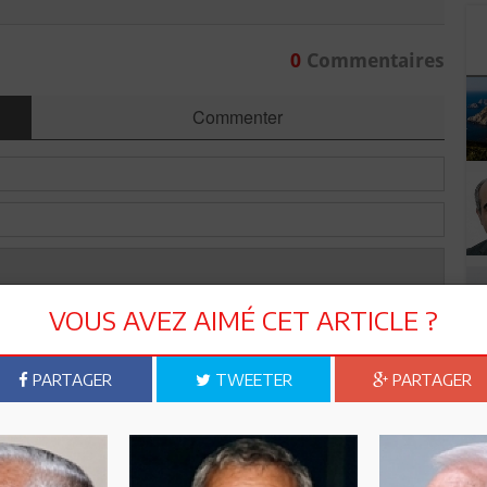
0
Commentaires
Commenter
VOUS AVEZ AIMÉ CET ARTICLE ?
PARTAGER
TWEETER
PARTAGER
Envoyer