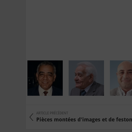
ARTICLE PRÉCÉDENT
Pièces montées d'images et de festons