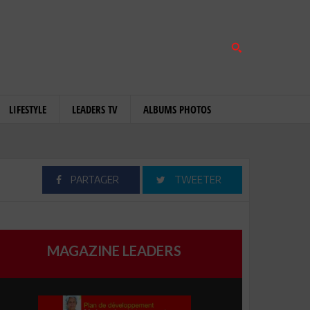
LIFESTYLE
LEADERS TV
ALBUMS PHOTOS
PARTAGER
TWEETER
MAGAZINE LEADERS