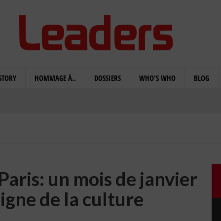
STORY
HOMMAGE À..
DOSSIERS
WHO'S WHO
BLOG
Paris: un mois de janvier
signe de la culture