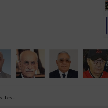
: Les ...