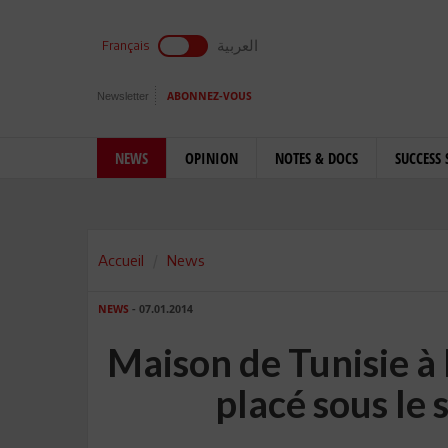
العربية
Français
Newsletter
ABONNEZ-VOUS
NEWS
OPINION
NOTES & DOCS
SUCCESS 
Accueil
News
NEWS
- 07.01.2014
Maison de Tunisie à 
placé sous le 