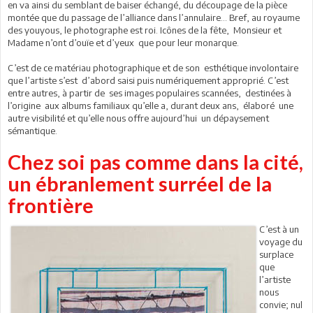
en va ainsi du semblant de baiser échangé, du découpage de la pièce
montée que du passage de l’alliance dans l’annulaire… Bref, au royaume
des youyous, le photographe est roi. Icônes de la fête, Monsieur et
Madame n’ont d’ouïe et d’yeux que pour leur monarque.
C’est de ce matériau photographique et de son esthétique involontaire
que l’artiste s’est d’abord saisi puis numériquement approprié. C’est
entre autres, à partir de ses images populaires scannées, destinées à
l’origine aux albums familiaux qu’elle a, durant deux ans, élaboré une
autre visibilité et qu’elle nous offre aujourd’hui un dépaysement
sémantique.
Chez soi pas comme dans la cité,
un ébranlement surréel de la
frontière
C’est à un
voyage du
surplace
que
l’artiste
nous
convie; nul