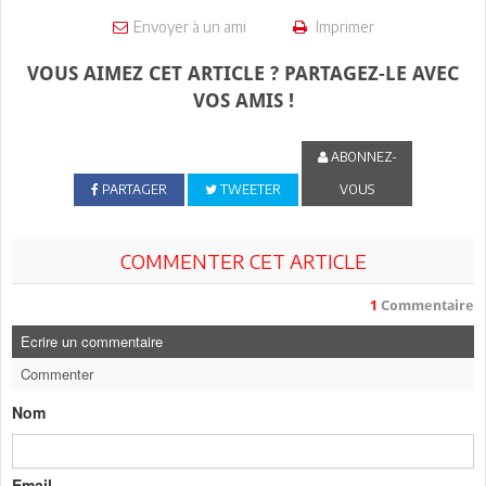
Envoyer à un ami
Imprimer
VOUS AIMEZ CET ARTICLE ? PARTAGEZ-LE AVEC
VOS AMIS !
ABONNEZ-
PARTAGER
TWEETER
VOUS
COMMENTER CET ARTICLE
1
Commentaire
Ecrire un commentaire
Commenter
Nom
Email