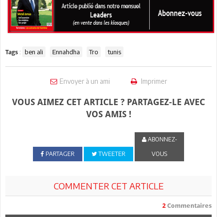
:
ben ali
Ennahdha
Tro
tunis
Tags
Envoyer à un ami
Imprimer
VOUS AIMEZ CET ARTICLE ? PARTAGEZ-LE AVEC
VOS AMIS !
ABONNEZ-
PARTAGER
TWEETER
VOUS
COMMENTER CET ARTICLE
2
Commentaires