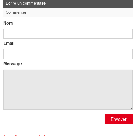
Ecrire un commentaire
Commenter
Nom
Email
Message
Envoyer