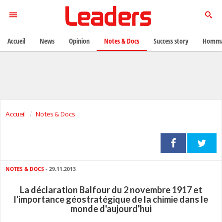
Accueil
News
Opinion
Notes & Docs
Success story
Homma
Accueil
Notes & Docs
NOTES & DOCS
- 29.11.2013
La déclaration Balfour du 2 novembre 1917 et
l'importance géostratégique de la chimie dans le
monde d'aujourd'hui