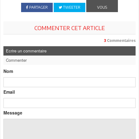
PARTAGER
TWEETER
VOUS
COMMENTER CET ARTICLE
3
Commentaires
Ecrire un commentaire
Commenter
Nom
Email
Message