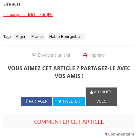
Lire aussi
La marque indélébile de JFK
:
Alger
France
Habib Bourguiba Jr
Tags
Envoyer à un ami
Imprimer
VOUS AIMEZ CET ARTICLE ? PARTAGEZ-LE AVEC
VOS AMIS !
ABONNEZ-
PARTAGER
TWEETER
VOUS
COMMENTER CET ARTICLE
1
Commentaire