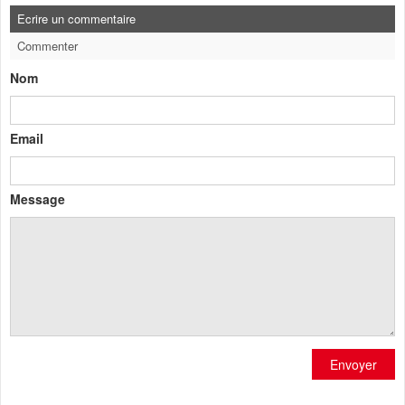
Ecrire un commentaire
Commenter
Nom
Email
Message
Envoyer