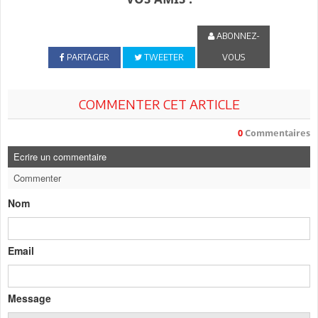
ABONNEZ-
PARTAGER
TWEETER
VOUS
COMMENTER CET ARTICLE
0
Commentaires
Ecrire un commentaire
Commenter
Nom
Email
Message