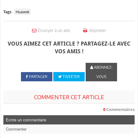
:
Huawei
Tags
Envoyer à un ami
Imprimer
VOUS AIMEZ CET ARTICLE ? PARTAGEZ-LE AVEC
VOS AMIS !
ABONNEZ-
PARTAGER
TWEETER
VOUS
COMMENTER CET ARTICLE
0
Commentaires
Ecrire un commentaire
Commenter