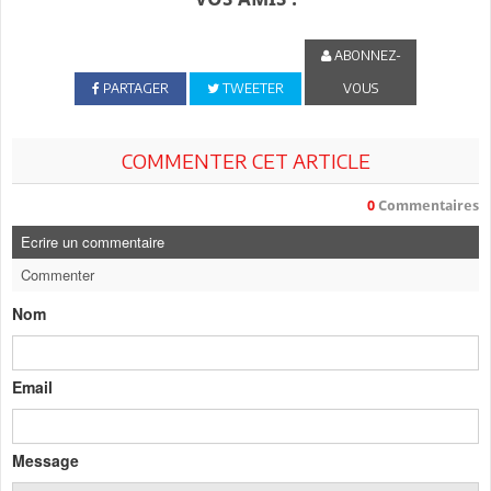
ABONNEZ-
PARTAGER
TWEETER
VOUS
COMMENTER CET ARTICLE
0
Commentaires
Ecrire un commentaire
Commenter
Nom
Email
Message