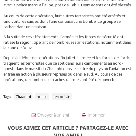
avec la police mardi à l’aube, près de Kebili. Deux agents ont été blessés.
Au cours de cette opération, huit autres terroristes ont été arrêtés et
cinq voitures saisies dont l'une contenait une bombe. Le groupe se
cachait dans une maison.
A la suite de ces affrontements, l'armée et les forces de sécurité ont
ratissé la région, opérant de nombreuses arrestations, notamment dans
la zone de Douz.
Depuis le début des opérations fin juillet, l’armée et les forces de l’ordre
traquent les terroristes que ce soit dans leurs campements au nord-
ouest, dans le massif du Chaambi dans le centre du pays où l'aviation est
entrée en action à plusieurs reprises ou dans le sud. Au cours de ces
opérations, de nombreuses caches d’armes ont été découvertes.
:
Chaambi
police
terroriste
Tags
Envoyer à un ami
Imprimer
VOUS AIMEZ CET ARTICLE ? PARTAGEZ-LE AVEC
VOS AMIS !