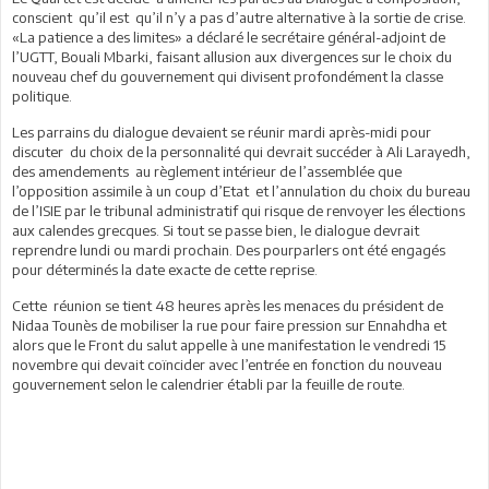
conscient qu’il est qu’il n’y a pas d’autre alternative à la sortie de crise.
«La patience a des limites» a déclaré le secrétaire général-adjoint de
l’UGTT, Bouali Mbarki, faisant allusion aux divergences sur le choix du
nouveau chef du gouvernement qui divisent profondément la classe
politique.
Les parrains du dialogue devaient se réunir mardi après-midi pour
discuter du choix de la personnalité qui devrait succéder à Ali Larayedh,
des amendements au règlement intérieur de l’assemblée que
l’opposition assimile à un coup d’Etat et l’annulation du choix du bureau
de l’ISIE par le tribunal administratif qui risque de renvoyer les élections
aux calendes grecques. Si tout se passe bien, le dialogue devrait
reprendre lundi ou mardi prochain. Des pourparlers ont été engagés
pour déterminés la date exacte de cette reprise.
Cette réunion se tient 48 heures après les menaces du président de
Nidaa Tounès de mobiliser la rue pour faire pression sur Ennahdha et
alors que le Front du salut appelle à une manifestation le vendredi 15
novembre qui devait coïncider avec l’entrée en fonction du nouveau
gouvernement selon le calendrier établi par la feuille de route.