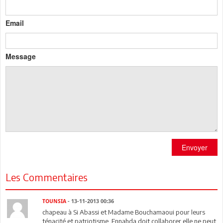
Email
Message
Envoyer
Les Commentaires
TOUNSIA
- 13-11-2013 00:36
chapeau à Si Abassi et Madame Bouchamaoui pour leurs
ténacité et patriotisme..Ennahda doit collaborer elle ne peut