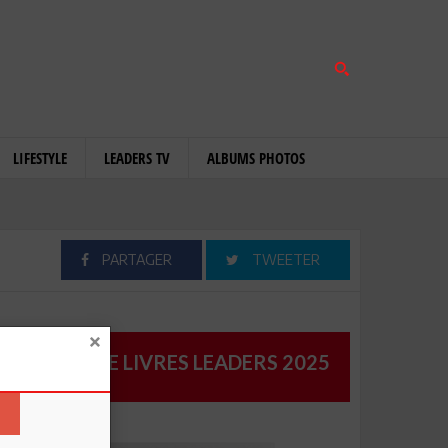
LIFESTYLE
LEADERS TV
ALBUMS PHOTOS
PARTAGER
TWEETER
CATALOGUE LIVRES LEADERS 2025