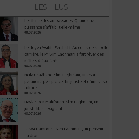
LES + LUS
Le silence des ambassades: Quand une
puissance s’affaiblit elle-même
08.07.2026
Le doyen Wahid Ferchichi: Au cours de sa belle
carrière, le Pr Slim Laghmani a fait rêver des
milliers d’étudiants
08.07.2026
Neila Chaâbane: Slim Laghmani, un esprit
pertinent, perspicace, fin juriste et d’une vaste
culture
08.07.2026
Haykel Ben Mahfoudh: Slim Laghmani, un
juriste libre, exigeant
08.07.2026
Salwa Hamrouni: Slim Laghmani, un penseur
du droit