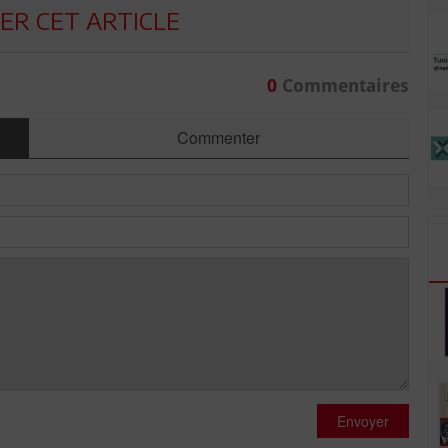
R CET ARTICLE
0
Commentaires
Commenter
Envoyer