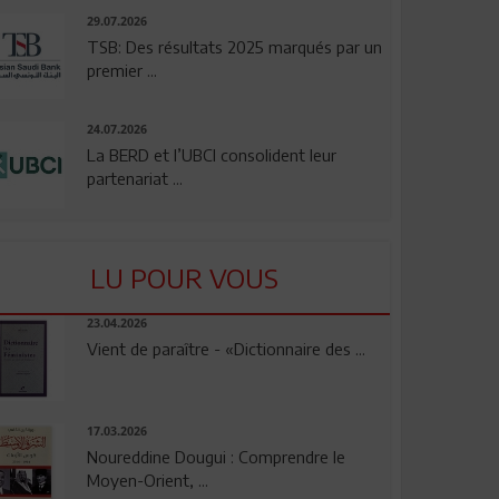
29.07.2026
TSB: Des résultats 2025 marqués par un
premier ...
24.07.2026
La BERD et l’UBCI consolident leur
partenariat ...
LU POUR VOUS
23.04.2026
Vient de paraître - «Dictionnaire des ...
17.03.2026
Noureddine Dougui : Comprendre le
Moyen-Orient, ...