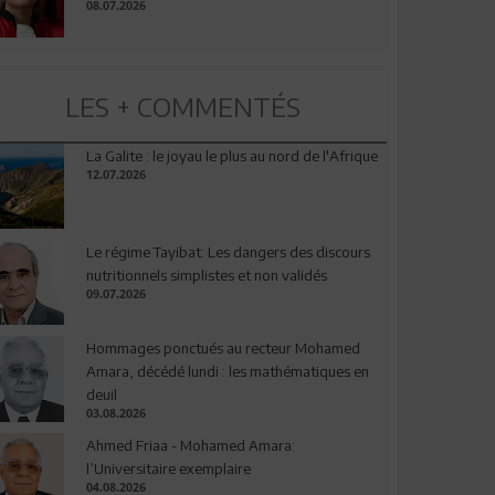
08.07.2026
LES + COMMENTÉS
La Galite : le joyau le plus au nord de l'Afrique
12.07.2026
Le régime Tayibat: Les dangers des discours
nutritionnels simplistes et non validés
09.07.2026
Hommages ponctués au recteur Mohamed
Amara, décédé lundi : les mathématiques en
deuil
03.08.2026
Ahmed Friaa - Mohamed Amara:
l’Universitaire exemplaire
04.08.2026