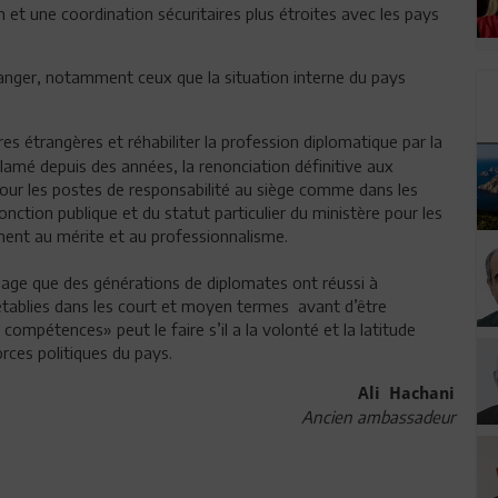
t une coordination sécuritaires plus étroites avec les pays
ranger, notamment ceux que la situation interne du pays
res étrangères et réhabiliter la profession diplomatique par la
lamé depuis des années, la renonciation définitive aux
our les postes de responsabilité au siège comme dans les
fonction publique et du statut particulier du ministère pour les
ent au mérite et au professionnalisme.
image que des générations de diplomates ont réussi à
établies dans les court et moyen termes avant d’être
mpétences» peut le faire s’il a la volonté et la latitude
orces politiques du pays.
Ali Hachani
Ancien ambassadeur