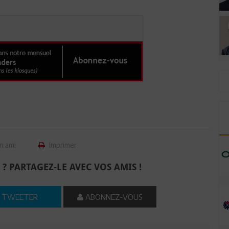
n ami
Imprimer
 ? PARTAGEZ-LE AVEC VOS AMIS !
TWEETER
ABONNEZ-VOUS