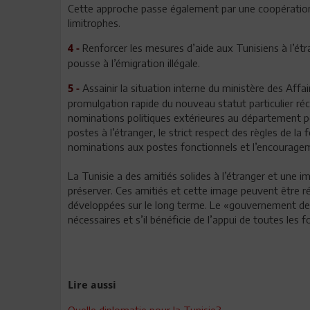
Cette approche passe également par une coopération e
limitrophes.
Renforcer les mesures d’aide aux Tunisiens à l’ét
4 -
pousse à l’émigration illégale.
Assainir la situation interne du ministère des Affai
5 -
promulgation rapide du nouveau statut particulier réc
nominations politiques extérieures au département p
postes à l’étranger, le strict respect des règles de la 
nominations aux postes fonctionnels et l’encouragem
La Tunisie a des amitiés solides à l’étranger et une 
préserver. Ces amitiés et cette image peuvent être r
développées sur le long terme. Le «gouvernement de co
nécessaires et s’il bénéficie de l’appui de toutes les f
Lire aussi