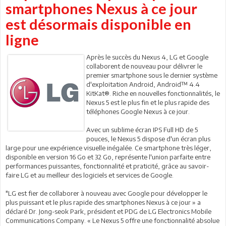
smartphones Nexus à ce jour
est désormais disponible en
ligne
Après le succès du Nexus 4, LG et Google
collaborent de nouveau pour délivrer le
premier smartphone sous le dernier système
d'exploitation Android, Android™ 4.4
KitKat®. Riche en nouvelles fonctionnalités, le
Nexus 5 est le plus fin et le plus rapide des
téléphones Google Nexus à ce jour.
Avec un sublime écran IPS Full HD de 5
pouces, le Nexus 5 dispose d'un écran plus
large pour une expérience visuelle inégalée. Ce smartphone très léger,
disponible en version 16 Go et 32 Go, représente l'union parfaite entre
performances puissantes, fonctionnalité et praticité, grâce au savoir-
faire LG et au meilleur des logiciels et services de Google.
"LG est fier de collaborer à nouveau avec Google pour développer le
plus puissant et le plus rapide des smartphones Nexus à ce jour » a
déclaré Dr. Jong-seok Park, président et PDG de LG Electronics Mobile
Communications Company. « Le Nexus 5 offre une fonctionnalité absolue