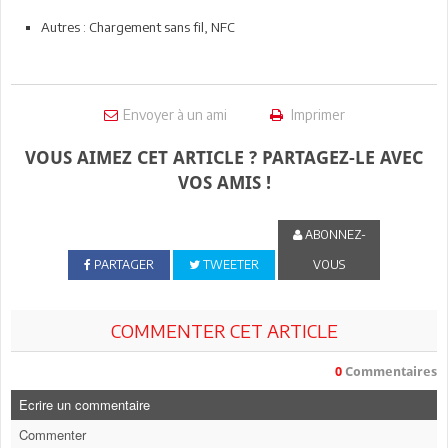
Autres : Chargement sans fil, NFC
Envoyer à un ami
Imprimer
VOUS AIMEZ CET ARTICLE ? PARTAGEZ-LE AVEC
VOS AMIS !
ABONNEZ-
PARTAGER
TWEETER
VOUS
COMMENTER CET ARTICLE
0
Commentaires
Ecrire un commentaire
Commenter