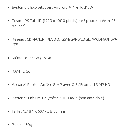
Système d'Exploitation : Android™ 4.4, KitKat®
Écran : IPS Full HD (1920 x 1080 pixels) de 5 pouces (réel 4,95
pouces)
Réseau : CDMA/1xRTT/EVDO, GSM/GPRS/EDGE, WCDMA/HSPA+,
LTE
Mémoire : 32 Go / 16 Go
RAM : 2 Go
Appareil Photo : Arrière 8 MP avec OIS / Frontal 1,3 MP HD
Batterie : Lithium-Polymère 2 300 mAh (non amovible)
Taille : 137,84 x 69,17 x 8,59 mm
Poids : 130g