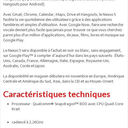
Hangouts pour Android).
Avec Gmail, Chrome, Calendar, Maps, Drive et Hangouts, le Nexus 5
facilite la vie quotidienne des utilisateurs grâce à des applications
familières et simples d'utilisation. Avec Google Now, faire une recherche
vocale devient plus facile que jamais pour trouver ce que vous cherchez
parmi plus d'un million d'applications, de jeux, films, livres et musique sur
Google Play.
Le Nexus 5 sera disponible à l'achat en noir ou blanc, sans engagement,
sur Google Play™ à compter d’aujourd’hui dans les pays suivants : États-
Unis, Canada, France, Allemagne, Italie, Espagne, Royaume-Uni,
Australie, Corée et Japon.
La disponibilité en magasin débutera mi-novembre en Europe, Amérique
Centrale et Amérique du Sud, Asie, dans la CEI et au Moyen-Orient.
Caractéristiques techniques
Processeur : Qualcomm® Snapdragon™ 800 avec CPU Quad-Core
Krait
cadencé à 2,26GHz