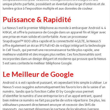
unique photo parfaite, possédant un éventail plus large d'ombres et de
lumière grâce à l'exposition multiple et aux données de couleur.
Puissance & Rapidité
Le Nexus 5 est le premier téléphone au monde à embarquer Android 4.4
KitKat, et offre la puissance de Google dans un appareil fin et léger avec
une prise en main solide et confortable. Avec un processeur
Snapdragon™ 800 ultra-rapide et la connectivité 4G/LTE, le Nexus 5
offre également un écran IPS Full HD de 445ppi intégrant la technologie
In Cell Touch, qui permet une reconnaissance tactile plus rapide, une
meilleure visibilité et des images plus nettes. Ces fonctionnalités sont
incorporées dans un design élégant et moderne qui prouve que le Nexus
5 est sans conteste le meilleur téléphone Google.
Le Meilleur de Google
Android 4.4 est rapide et puissant, et cependant très simple à utiliser. Le
Nexus 5 vous suggère automatiquement les favoris lors de la saisie d’un
numéro, tandis que la fonction Caller ID by Google vous permet
d’identifier le numéro d’une entreprise lors d’un appel entrant, quand
bien même ce numéro ne fait pas partie de votre répertoire. De plus, les
utilisateurs peuvent directement envoyer et recevoir des SMS de
Hangouts, qui permet désormais le partage de localisation (version