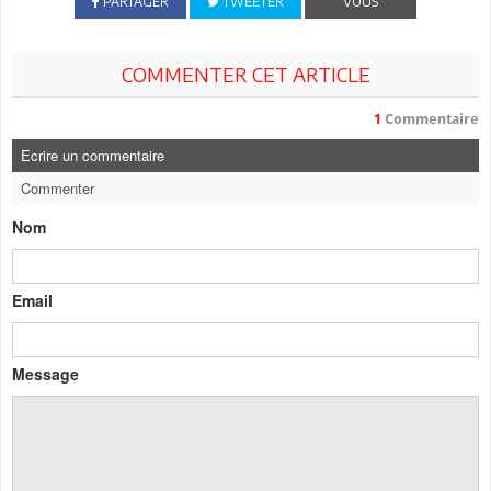
PARTAGER
TWEETER
VOUS
COMMENTER CET ARTICLE
1
Commentaire
Ecrire un commentaire
Commenter
Nom
Email
Message