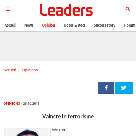
Accueil
News
Opinion
Notes & Docs
Success story
Homma
Accueil
Opinions
OPINIONS
- 26.10.2013
Vaincre le terrorisme
We can.