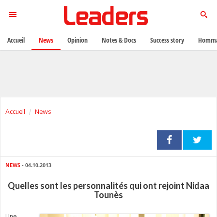
Accueil
News
Opinion
Notes & Docs
Success story
Homma
Accueil
News
NEWS
- 04.10.2013
Quelles sont les personnalités qui ont rejoint Nidaa
Tounès
Une