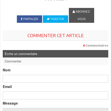
ABONNEZ-
PARTAGER
TWEETER
VOUS
COMMENTER CET ARTICLE
4
Commentaires
Ecrire un commentaire
Commenter
Nom
Email
Message