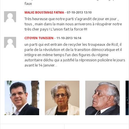
faux
MALKI BOUSTANGI FATMA
- 07-10-2013 13:10
Très heureuse que notre parti s'agrandit de jour en jour ,
tous , main dans la main nous arriverons à récupérer notre
très cher pays ! L'union fait la force !!!!
CITOYEN TUNISIEN
- 11-10-2013 16:14
un parti qui est entrain de recycler les troupeaux de Rcd; il
parle de la révolution et de la transition démocratique et il
intègre en même temps l'un des figures du régime
autoritaire déchu qui a justifié la répression policière le jours
avant le 14 Janvier...