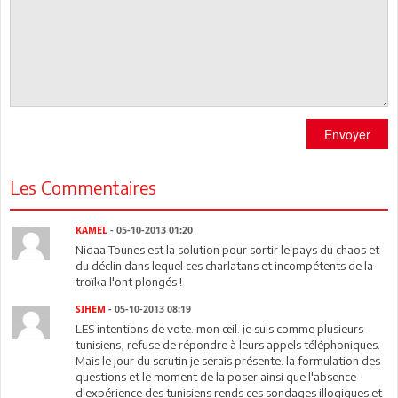
Envoyer
Les Commentaires
KAMEL
- 05-10-2013 01:20
Nidaa Tounes est la solution pour sortir le pays du chaos et
du déclin dans lequel ces charlatans et incompétents de la
troïka l'ont plongés !
SIHEM
- 05-10-2013 08:19
LES intentions de vote. mon œil. je suis comme plusieurs
tunisiens, refuse de répondre à leurs appels téléphoniques.
Mais le jour du scrutin je serais présente. la formulation des
questions et le moment de la poser ainsi que l'absence
d'expérience des tunisiens rends ces sondages illogiques et