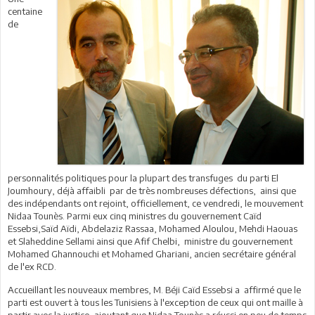
centaine
de
personnalités politiques pour la plupart des transfuges du parti El
Joumhoury, déjà affaibli par de très nombreuses défections, ainsi que
des indépendants ont rejoint, officiellement, ce vendredi, le mouvement
Nidaa Tounès. Parmi eux cinq ministres du gouvernement Caïd
Essebsi,Saïd Aïdi, Abdelaziz Rassaa, Mohamed Aloulou, Mehdi Haouas
et Slaheddine Sellami ainsi que Afif Chelbi, ministre du gouvernement
Mohamed Ghannouchi et Mohamed Ghariani, ancien secrétaire général
de l'ex RCD.
Accueillant les nouveaux membres, M. Béji Caïd Essebsi a affirmé que le
parti est ouvert à tous les Tunisiens à l'exception de ceux qui ont maille à