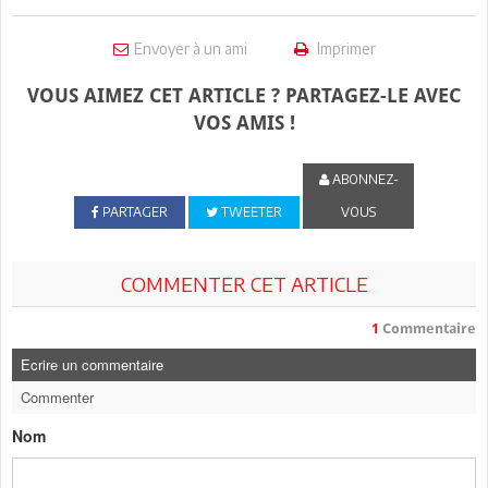
Envoyer à un ami
Imprimer
VOUS AIMEZ CET ARTICLE ? PARTAGEZ-LE AVEC
VOS AMIS !
ABONNEZ-
PARTAGER
TWEETER
VOUS
COMMENTER CET ARTICLE
1
Commentaire
Ecrire un commentaire
Commenter
Nom