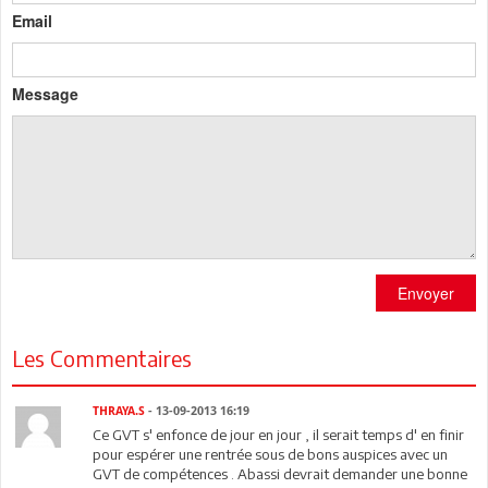
Email
Message
Envoyer
Les Commentaires
THRAYA.S
- 13-09-2013 16:19
Ce GVT s' enfonce de jour en jour , il serait temps d' en finir
pour espérer une rentrée sous de bons auspices avec un
GVT de compétences . Abassi devrait demander une bonne