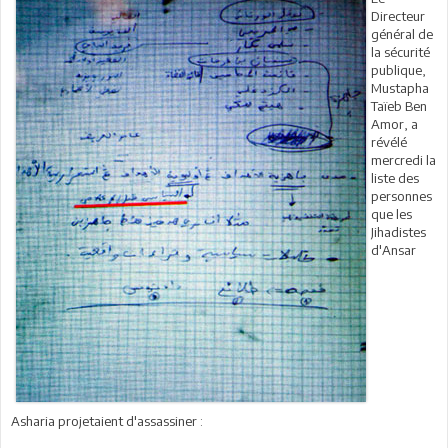
Directeur
général de
la sécurité
publique,
Mustapha
Taïeb Ben
Amor, a
révélé
mercredi la
liste des
personnes
que les
Jihadistes
d'Ansar
Asharia projetaient d'assassiner :