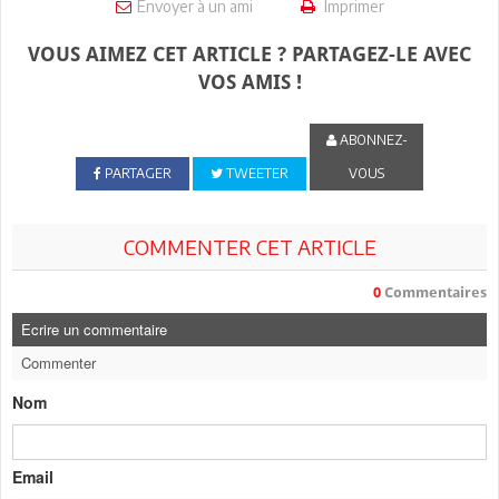
Envoyer à un ami
Imprimer
VOUS AIMEZ CET ARTICLE ? PARTAGEZ-LE AVEC
VOS AMIS !
ABONNEZ-
PARTAGER
TWEETER
VOUS
COMMENTER CET ARTICLE
0
Commentaires
Ecrire un commentaire
Commenter
Nom
Email