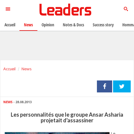
Accueil
News
Opinion
Notes & Docs
Success story
Homma
Accueil
News
NEWS
- 28.08.2013
Les personnalités que le groupe Ansar Asharia
projetait d'assassiner
Le