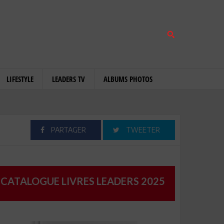
LIFESTYLE
LEADERS TV
ALBUMS PHOTOS
PARTAGER
TWEETER
CATALOGUE LIVRES LEADERS 2025