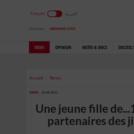
العربية
Français
Newsletter
ABONNEZ-VOUS
NEWS
OPINION
NOTES & DOCS
SUCCESS 
Accueil
News
NEWS
- 28.08.2013
Une jeune fille de..
partenaires des 