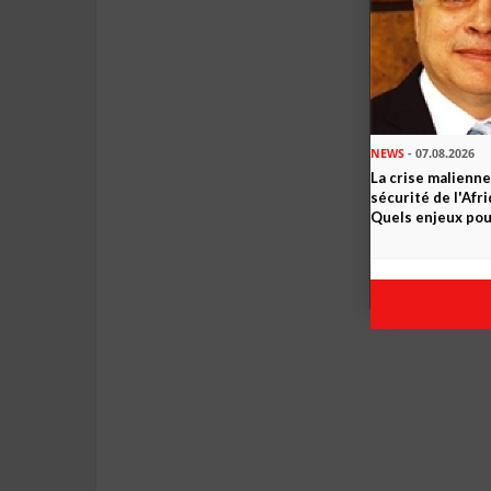
NEWS
- 07.08.2026
La crise malienne
sécurité de l'Afr
Quels enjeux pour