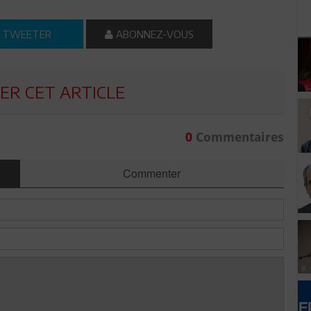
TWEETER
ABONNEZ-VOUS
R CET ARTICLE
0
Commentaires
Commenter