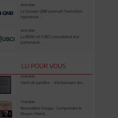
29.07.2026
Le Groupe QNB poursuit l’exécution
rigoureuse ...
24.07.2026
La BERD et l’UBCI consolident leur
partenariat ...
LU POUR VOUS
23.04.2026
Vient de paraître - «Dictionnaire des ...
17.03.2026
Noureddine Dougui : Comprendre le
Moyen-Orient, ...