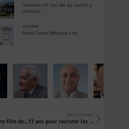
Hammam-Lif: Une ville qui cherche à
retrouver ...
10.03.2026
Mongi Chemli: Mélanges à lire
ARTICLE SUIVANT
e fille de...17 ans pour recruter les ...