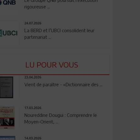
rigoureuse ...
24.07.2026
La BERD et l’UBCI consolident leur
partenariat ...
LU POUR VOUS
23.04.2026
Vient de paraître - «Dictionnaire des ...
17.03.2026
Noureddine Dougui : Comprendre le
Moyen-Orient, ...
14.03.2026