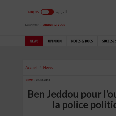
العربية
Français
Newsletter
ABONNEZ-VOUS
NEWS
OPINION
NOTES & DOCS
SUCCESS 
Accueil
News
NEWS
- 28.08.2013
Ben Jeddou pour l'o
la police politi