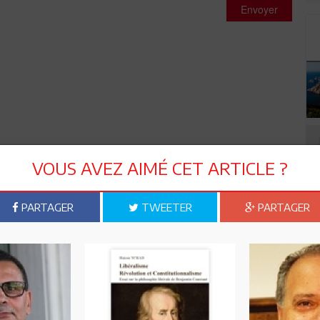
Envoyer
VOUS AVEZ AIMÉ CET ARTICLE ?
PARTAGER
TWEETER
PARTAGER