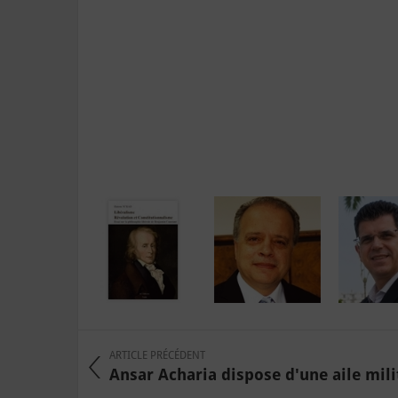
ARTICLE PRÉCÉDENT
Ansar Acharia dispose d'une aile milit