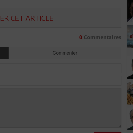
R CET ARTICLE
0
Commentaires
Commenter