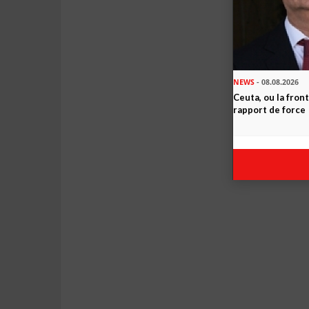
NEWS
- 08.08.2026
Ceuta, ou la fro
rapport de force