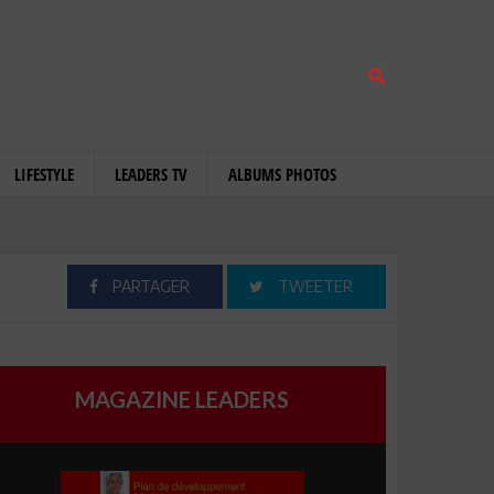
LIFESTYLE
LEADERS TV
ALBUMS PHOTOS
PARTAGER
TWEETER
MAGAZINE LEADERS