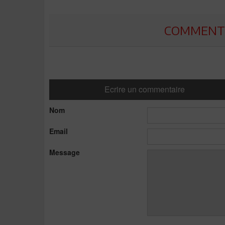
COMMENTE
Ecrire un commentaire
Nom
Email
Message