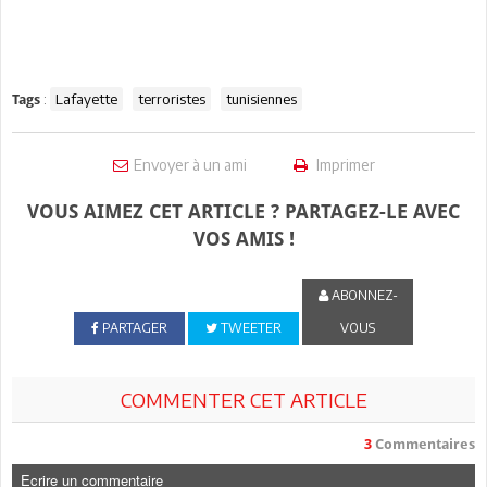
:
Lafayette
terroristes
tunisiennes
Tags
Envoyer à un ami
Imprimer
VOUS AIMEZ CET ARTICLE ? PARTAGEZ-LE AVEC
VOS AMIS !
ABONNEZ-
PARTAGER
TWEETER
VOUS
COMMENTER CET ARTICLE
3
Commentaires
Ecrire un commentaire