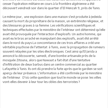
cesser l'opération militaire en cours à la frontière algérienne a été
découvert vendredi soir dans le quartier d’El Menzah 9, près de Tunis.
Le même jour, une explosion dans une maison s'est produite à Jedeida
causant la mort du propriétaire de la maison, un extrémiste religieux, et
des blessures graves à sa femme. Les vérifications scientifiques et
techniques effectuées par le ministère de l’intérieur ont déterminé qu'elle
avait été provoquée par l'interaction d'explosifs. Un autre homme, qui
avait eu le bras arraché en manipulant des explosifs, avait été arrêté
dans le nord du pays.La concomitance de ces trois affaires a créé une
véritable psychose de l'attentat à Tunis, avec la propagation de rumeurs
souvent relayées par les sites électroniques. Cest ainsi qu'El Jarida a
annoncé la découverte, samedi, d'une bombe artisanale près de la
mosquée Zitouna, alors que Nawaat a fait état d'une tentative
d'infiltration de deux barbus dans un centre commercial au quartier
Lafayette à Tunis. Ils ont dû prendre la fuite après que le gardien se soit
aperçu de leur présence. L'information a été confirmée par le ministère
de l'intérieur. D'où cette question que tout le monde se pose: les villes
vont-elles devenir à leur tour les cibles des terroristes ?