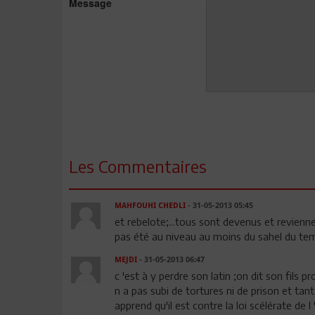
Message
Les Commentaires
MAHFOUHI CHEDLI
- 31-05-2013 05:45
et rebelote;...tous sont devenus et revienne
pas été au niveau au moins du sahel du te
MEJDI
- 31-05-2013 06:47
c 'est à y perdre son latin ;on dit son fils p
n a pas subi de tortures ni de prison et tant
apprend qu'il est contre la loi scélérate de 