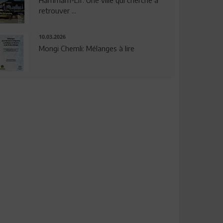
Hammam-Lif: Une ville qui cherche à
retrouver ...
10.03.2026
Mongi Chemli: Mélanges à lire