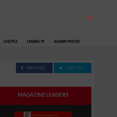
LIFESTYLE
LEADERS TV
ALBUMS PHOTOS
PARTAGER
TWEETER
MAGAZINE LEADERS