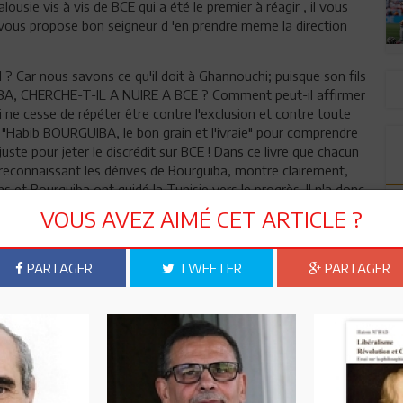
alousie vis à vis de BCE qui a été le premier à réagir , il vous
l vous propose bon seigneur d 'en prendre meme la direction
r nous savons ce qu'il doit à Ghannouchi; puisque son fils
 ZABA, CHERCHE-T-IL A NUIRE A BCE ? Comment peut-il affirmer
i ne cesse de répéter être contre l'exclusion et contre toute
ivre "Habib BOURGUIBA, le bon grain et l'ivraie" pour comprendre
uste pour jeter le discrédit sur BCE ! Dans ce livre que chacun
en reconnaissant les dérives de Bourguiba, montre clairement,
s et Bourguiba ont guidé la Tunisie vers le progrès. Il n'a donc
ntre certaines dérives ... ce qui est tout à fait juste. " JE NE
VOUS AVEZ AIMÉ CET ARTICLE ?
 DE L'ETRE " ! Devrait être la devise de tous ceux que le
 politique par leur stupide projet de "protection de la
ple les a mandatés pour leur protéger leur révolution ! S'il y
PARTAGER
TWEETER
PARTAGER
eux, les 0,0 .. %; à commencer par Marzouki qui a trahi ses
 les couleuvres de Ghannouchi parce qu'il lui doit d'être élu et
projet de loi d'exclusion que revendiquent les extrémistes
.. est fait sur mesure pour BCE, car il arrangerait bien
e concurrent qui lui fait de l'ombre ! Or l'hypocrisie d'Ennahdha
 ce parti recrute par brassées des anciens ayant servis les
leurs discours manquant de cohérence, n'est plus crédibles à