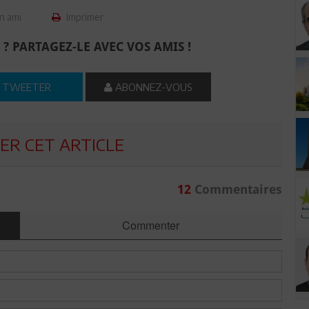
n ami
Imprimer
 ? PARTAGEZ-LE AVEC VOS AMIS !
TWEETER
ABONNEZ-VOUS
R CET ARTICLE
12
Commentaires
Commenter