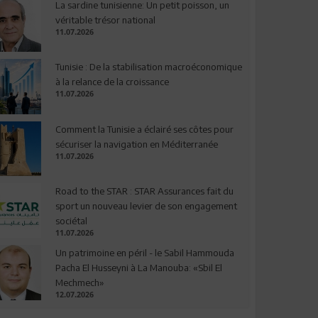
La sardine tunisienne: Un petit poisson, un
véritable trésor national
11.07.2026
Tunisie : De la stabilisation macroéconomique
à la relance de la croissance
11.07.2026
Comment la Tunisie a éclairé ses côtes pour
sécuriser la navigation en Méditerranée
11.07.2026
Road to the STAR : STAR Assurances fait du
sport un nouveau levier de son engagement
sociétal
11.07.2026
Un patrimoine en péril - le Sabil Hammouda
Pacha El Husseyni à La Manouba: «Sbil El
Mechmech»
12.07.2026