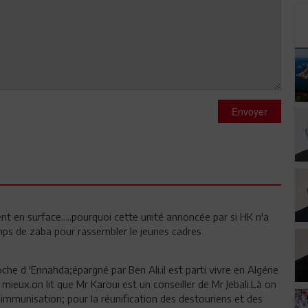
Envoyer
nt en surface.....pourquoi cette unité annoncée par si HK n'a
mps de zaba pour rassembler le jeunes cadres
roche d 'Ennahda;épargné par Ben Ali.il est parti vivre en Algérie
 mieux.on lit que Mr Karoui est un conseiller de Mr Jebali.Là on
l 'immunisation; pour la réunification des destouriens et des