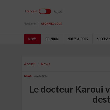
العربية
Français
Newsletter
ABONNEZ-VOUS
NEWS
OPINION
NOTES & DOCS
SUCCESS 
Accueil
News
NEWS
- 30.05.2013
Le docteur Karoui v
des