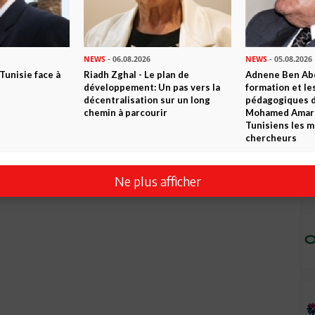
NEWS
- 06.08.2026
NEWS
- 05.08.2026
 Tunisie face à
Riadh Zghal - Le plan de
Adnene Ben Abd
développement: Un pas vers la
formation et le
décentralisation sur un long
pédagogiques di
chemin à parcourir
Mohamed Amara,
Tunisiens les m
chercheurs
Ne plus afficher