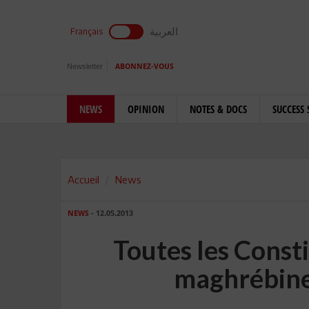
العربية
Français
Newsletter
ABONNEZ-VOUS
NEWS
OPINION
NOTES & DOCS
SUCCESS 
Accueil
News
NEWS
- 12.05.2013
Toutes les Consti
maghrébine