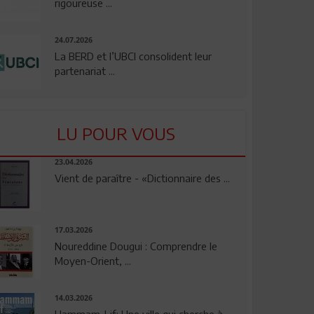
rigoureuse ...
24.07.2026
La BERD et l’UBCI consolident leur
partenariat ...
LU POUR VOUS
23.04.2026
Vient de paraître - «Dictionnaire des ...
17.03.2026
Noureddine Dougui : Comprendre le
Moyen-Orient, ...
14.03.2026