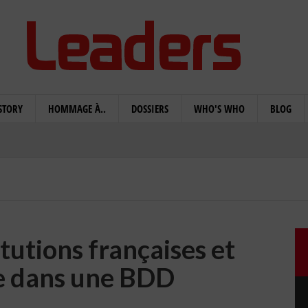
STORY
HOMMAGE À..
DOSSIERS
WHO'S WHO
BLOG
tutions françaises et
 dans une BDD