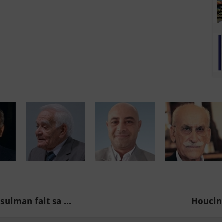
ulman fait sa ...
Houcine