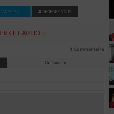
TWEETER
ABONNEZ-VOUS
R CET ARTICLE
1
Commentaire
Commenter