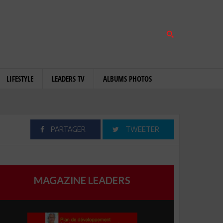
LIFESTYLE
LEADERS TV
ALBUMS PHOTOS
PARTAGER
TWEETER
MAGAZINE LEADERS