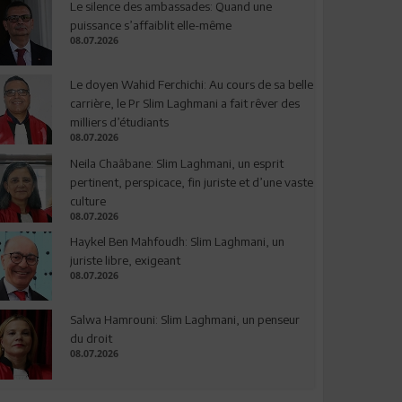
Le silence des ambassades: Quand une
puissance s’affaiblit elle-même
08.07.2026
Le doyen Wahid Ferchichi: Au cours de sa belle
carrière, le Pr Slim Laghmani a fait rêver des
milliers d’étudiants
08.07.2026
Neila Chaâbane: Slim Laghmani, un esprit
pertinent, perspicace, fin juriste et d’une vaste
culture
08.07.2026
Haykel Ben Mahfoudh: Slim Laghmani, un
juriste libre, exigeant
08.07.2026
Salwa Hamrouni: Slim Laghmani, un penseur
du droit
08.07.2026