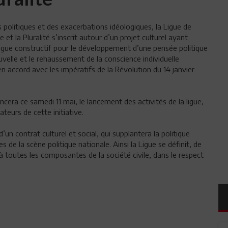
s politiques et des exacerbations idéologiques, la Ligue de
e et la Pluralité s’inscrit autour d’un projet culturel ayant
gue constructif pour le développement d’une pensée politique
ouvelle et le rehaussement de la conscience individuelle
en accord avec les impératifs de la Révolution du 14 janvier
oncera ce samedi 11 mai, le lancement des activités de la ligue,
teurs de cette initiative.
un contrat culturel et social, qui supplantera la politique
 de la scène politique nationale. Ainsi la Ligue se définit, de
toutes les composantes de la société civile, dans le respect