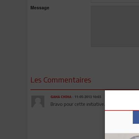
Message
Les Commentaires
GAHA CHIHA
- 11-05-2013 10:03
Bravo pour cette initiative.. Je suis partant.