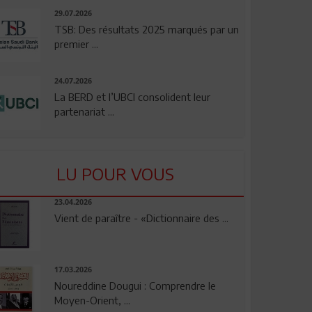
29.07.2026
TSB: Des résultats 2025 marqués par un
premier ...
24.07.2026
La BERD et l’UBCI consolident leur
partenariat ...
LU POUR VOUS
23.04.2026
Vient de paraître - «Dictionnaire des ...
17.03.2026
Noureddine Dougui : Comprendre le
Moyen-Orient, ...