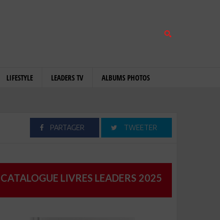
LIFESTYLE
LEADERS TV
ALBUMS PHOTOS
PARTAGER
TWEETER
CATALOGUE LIVRES LEADERS 2025