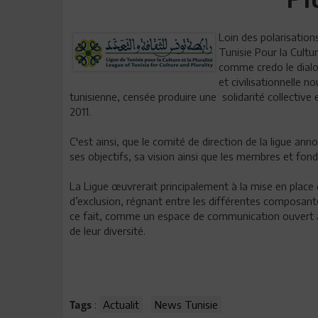
Loin des polarisation
Tunisie Pour la Cultur
comme credo le dialo
et civilisationnelle n
tunisienne, censée produire une solidarité collective 
2011.
C'est ainsi, que le comité de direction de la ligue ann
ses objectifs, sa vision ainsi que les membres et fonda
La Ligue œuvrerait principalement à la mise en place d’
d’exclusion, régnant entre les différentes composantes
ce fait, comme un espace de communication ouvert à 
de leur diversité.
:
Actualit
News Tunisie
Tags