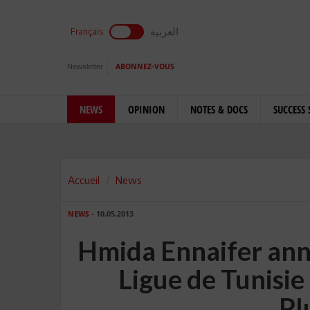
العربية
Français
Newsletter
ABONNEZ-VOUS
NEWS
OPINION
NOTES & DOCS
SUCCESS 
Accueil
News
NEWS
- 10.05.2013
Hmida Ennaifer ann
Ligue de Tunisie 
Pl