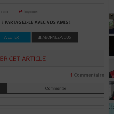
n ami
Imprimer
 ? PARTAGEZ-LE AVEC VOS AMIS !
TWEETER
ABONNEZ-VOUS
R CET ARTICLE
1
Commentaire
Commenter