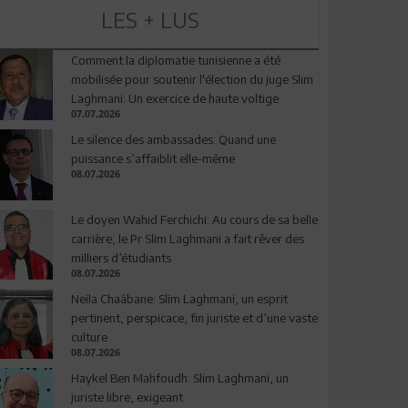
LES + LUS
Comment la diplomatie tunisienne a été
mobilisée pour soutenir l'élection du juge Slim
Laghmani: Un exercice de haute voltige
07.07.2026
Le silence des ambassades: Quand une
puissance s’affaiblit elle-même
08.07.2026
Le doyen Wahid Ferchichi: Au cours de sa belle
carrière, le Pr Slim Laghmani a fait rêver des
milliers d’étudiants
08.07.2026
Neila Chaâbane: Slim Laghmani, un esprit
pertinent, perspicace, fin juriste et d’une vaste
culture
08.07.2026
Haykel Ben Mahfoudh: Slim Laghmani, un
juriste libre, exigeant