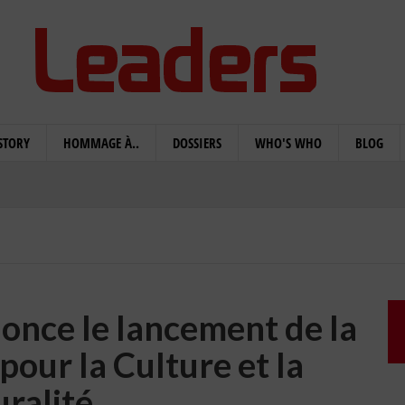
STORY
HOMMAGE À..
DOSSIERS
WHO'S WHO
BLOG
once le lancement de la
pour la Culture et la
uralité