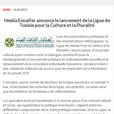
NEWS
- 10.05.2013
Hmida Ennaifer annonce le lancement de la Ligue de
Tunisie pour la Culture et la Pluralité
Loin des polarisations politiques et
des exacerbations idéologiques, la
Ligue de Tunisie Pour la Culture et la
Pluralité s’inscrit autour d’un projet
culturel ayant comme credo le dialogue constructif pour le
développement d’une pensée politique et civilisationnelle nouvelle et le
rehaussement de la conscience individuelle tunisienne, censée produire
une solidarité collective en accord avec les impératifs de la Révolution
du 14 janvier 2011.
C'est ainsi, que le comité de direction de la ligue annoncera ce samedi 11
mai, le lancement des activités de la ligue, ses objectifs, sa vision ainsi
que les membres et fondateurs de cette initiative.
La Ligue œuvrerait principalement à la mise en place d’un contrat culturel
et social, qui supplantera la politique d’exclusion, régnant entre les
différentes composantes de la scène politique nationale. Ainsi la Ligue se