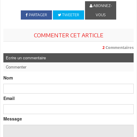
ABONNEZ-
PARTAGER
TWEETER
VOUS
COMMENTER CET ARTICLE
2
Commentaires
Ecrire un commentaire
Commenter
Nom
Email
Message