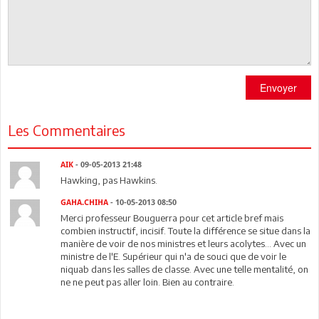
Envoyer
Les Commentaires
AIK
- 09-05-2013 21:48
Hawking, pas Hawkins.
GAHA.CHIHA
- 10-05-2013 08:50
Merci professeur Bouguerra pour cet article bref mais
combien instructif, incisif. Toute la différence se situe dans la
manière de voir de nos ministres et leurs acolytes... Avec un
ministre de l'E. Supérieur qui n'a de souci que de voir le
niquab dans les salles de classe. Avec une telle mentalité, on
ne ne peut pas aller loin. Bien au contraire.