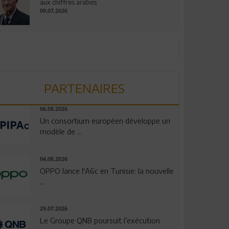
aux chiffres arabes
09.07.2026
PARTENAIRES
06.08.2026
Un consortium européen développe un
modèle de ...
04.08.2026
OPPO lance l'A6c en Tunisie: la nouvelle
...
29.07.2026
Le Groupe QNB poursuit l’exécution