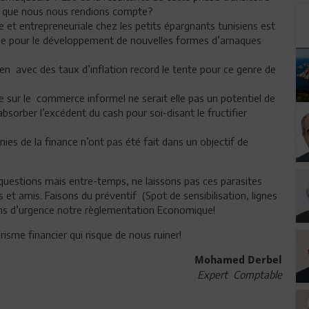
ans que nous nous rendions compte?
re et entrepreneuriale chez les petits épargnants tunisiens est
-cible pour le développement de nouvelles formes d’arnaques
ien avec des taux d’inflation record le tente pour ce genre de
e sur le commerce informel ne serait elle pas un potentiel de
orber l’excédent du cash pour soi-disant le fructifier
es de la finance n’ont pas été fait dans un objectif de
questions mais entre-temps, ne laissons pas ces parasites
s et amis. Faisons du préventif (Spot de sensibilisation, lignes
itons d’urgence notre règlementation Economique!
sme financier qui risque de nous ruiner!
Mohamed Derbel
Expert Comptable