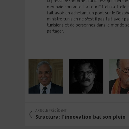
la presse d' "homme d'affaires" qui cherc
monnaie courante. La tour Eiffel n'a-t-elle 
fait avoir en achetant un pont sur le Bosph
ministre tunisien ne s'est il pas fait avoir
tunisiens et de personnes dans le monde se 
partager.
ARTICLE PRÉCÉDENT
Structura: l'innovation bat son plein