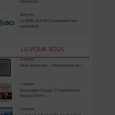
rigoureuse ...
24.07.2026
La BERD et l’UBCI consolident leur
partenariat ...
LU POUR VOUS
23.04.2026
Vient de paraître - «Dictionnaire des ...
17.03.2026
Noureddine Dougui : Comprendre le
Moyen-Orient, ...
14.03.2026