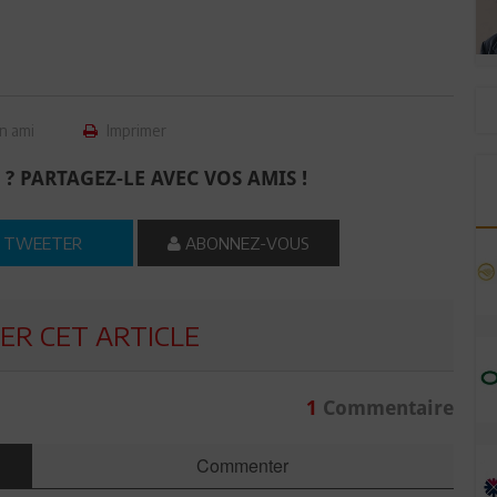
n ami
Imprimer
 ? PARTAGEZ-LE AVEC VOS AMIS !
TWEETER
ABONNEZ-VOUS
R CET ARTICLE
1
Commentaire
Commenter