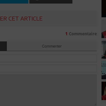
R CET ARTICLE
1
Commentaire
Commenter