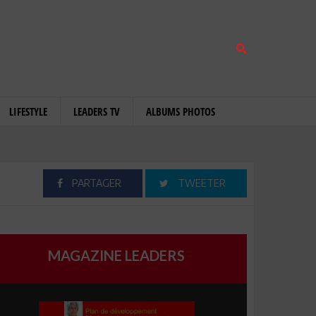
LIFESTYLE
LEADERS TV
ALBUMS PHOTOS
PARTAGER
TWEETER
MAGAZINE LEADERS