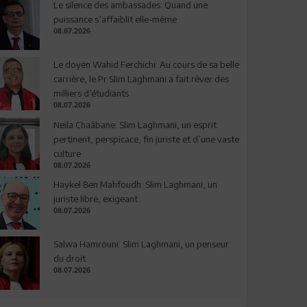
Le silence des ambassades: Quand une
puissance s’affaiblit elle-même
08.07.2026
Le doyen Wahid Ferchichi: Au cours de sa belle
carrière, le Pr Slim Laghmani a fait rêver des
milliers d’étudiants
08.07.2026
Neila Chaâbane: Slim Laghmani, un esprit
pertinent, perspicace, fin juriste et d’une vaste
culture
08.07.2026
Haykel Ben Mahfoudh: Slim Laghmani, un
juriste libre, exigeant
08.07.2026
Salwa Hamrouni: Slim Laghmani, un penseur
du droit
08.07.2026