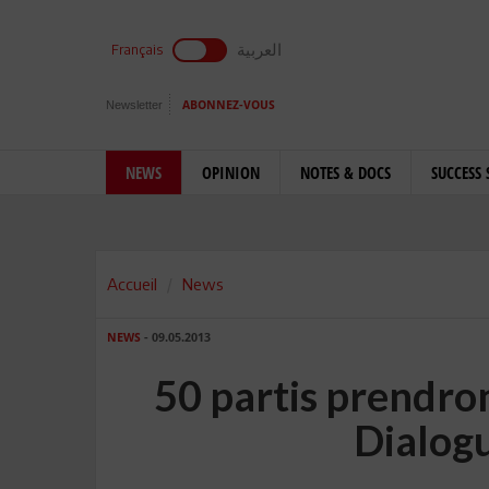
العربية
Français
Newsletter
ABONNEZ-VOUS
NEWS
OPINION
NOTES & DOCS
SUCCESS 
Accueil
News
NEWS
- 09.05.2013
50 partis prendro
Dialog