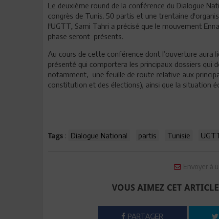
Le deuxième round de la conférence du Dialogue Nation
congrès de Tunis. 50 partis et une trentaine d'organi
l'UGTT, Sami Tahri a précisé que le mouvement Ennahd
phase seront présents.
Au cours de cette conférence dont l’ouverture aura l
présenté qui comportera les principaux dossiers qui d
notamment, une feuille de route relative aux principal
constitution et des élections), ainsi que la situation é
:
Dialogue National
partis
Tunisie
UGT
Tags
Envoyer à u
VOUS AIMEZ CET ARTICLE
PARTAGER