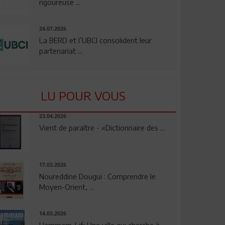
rigoureuse ...
24.07.2026
La BERD et l’UBCI consolident leur
partenariat ...
LU POUR VOUS
23.04.2026
Vient de paraître - «Dictionnaire des ...
17.03.2026
Noureddine Dougui : Comprendre le
Moyen-Orient, ...
14.03.2026