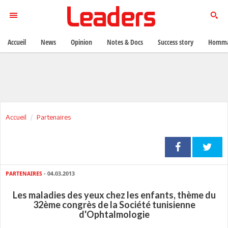
Accueil
News
Opinion
Notes & Docs
Success story
Homma
Accueil
Partenaires
PARTENAIRES
- 04.03.2013
Les maladies des yeux chez les enfants, thème du
32ème congrès de la Société tunisienne
d'Ophtalmologie