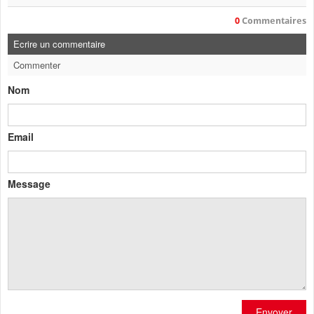
0
Commentaires
Ecrire un commentaire
Commenter
Nom
Email
Message
Envoyer