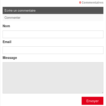
0
Commentaires
Ecrire un commentaire
Commenter
Nom
Email
Message
Envoyer