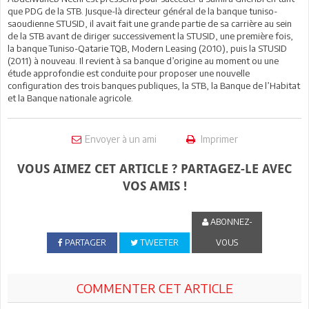
que PDG de la STB. Jusque-là directeur général de la banque tuniso-
saoudienne STUSID, il avait fait une grande partie de sa carrière au sein
de la STB avant de diriger successivement la STUSID, une première fois,
la banque Tuniso-Qatarie TQB, Modern Leasing (2010), puis la STUSID
(2011) à nouveau. Il revient à sa banque d’origine au moment ou une
étude approfondie est conduite pour proposer une nouvelle
configuration des trois banques publiques, la STB, la Banque de l’Habitat
et la Banque nationale agricole.
Envoyer à un ami
Imprimer
VOUS AIMEZ CET ARTICLE ? PARTAGEZ-LE AVEC
VOS AMIS !
ABONNEZ-
PARTAGER
TWEETER
VOUS
COMMENTER CET ARTICLE