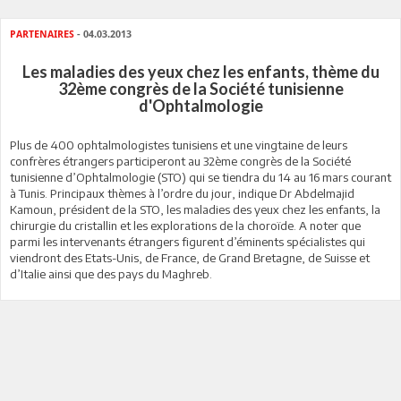
PARTENAIRES
- 04.03.2013
Les maladies des yeux chez les enfants, thème du
32ème congrès de la Société tunisienne
d'Ophtalmologie
Plus de 400 ophtalmologistes tunisiens et une vingtaine de leurs
confrères étrangers participeront au 32ème congrès de la Société
tunisienne d’Ophtalmologie (STO) qui se tiendra du 14 au 16 mars courant
à Tunis. Principaux thèmes à l’ordre du jour, indique Dr Abdelmajid
Kamoun, président de la STO, les maladies des yeux chez les enfants, la
chirurgie du cristallin et les explorations de la choroïde. A noter que
parmi les intervenants étrangers figurent d’éminents spécialistes qui
viendront des Etats-Unis, de France, de Grand Bretagne, de Suisse et
d’Italie ainsi que des pays du Maghreb.