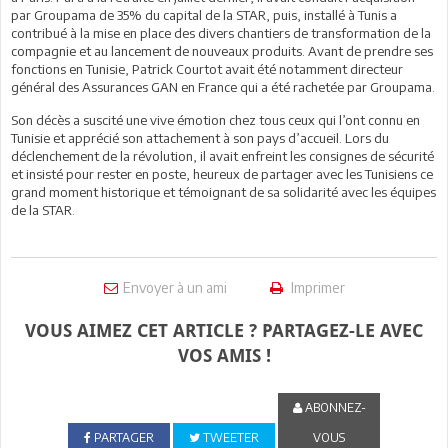
par Groupama de 35% du capital de la STAR, puis, installé à Tunis a
contribué à la mise en place des divers chantiers de transformation de la
compagnie et au lancement de nouveaux produits. Avant de prendre ses
fonctions en Tunisie, Patrick Courtot avait été notamment directeur
général des Assurances GAN en France qui a été rachetée par Groupama.
Son décès a suscité une vive émotion chez tous ceux qui l’ont connu en
Tunisie et apprécié son attachement à son pays d’accueil. Lors du
déclenchement de la révolution, il avait enfreint les consignes de sécurité
et insisté pour rester en poste, heureux de partager avec les Tunisiens ce
grand moment historique et témoignant de sa solidarité avec les équipes
de la STAR.
Envoyer à un ami
Imprimer
VOUS AIMEZ CET ARTICLE ? PARTAGEZ-LE AVEC
VOS AMIS !
ABONNEZ-
PARTAGER
TWEETER
VOUS