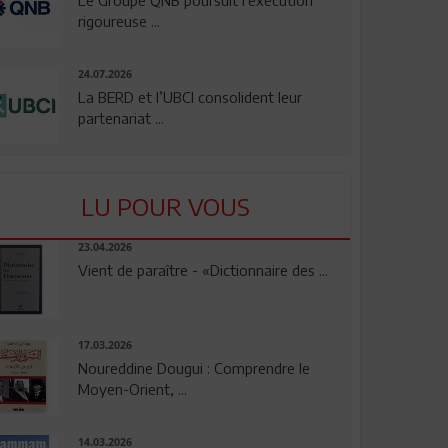
rigoureuse ...
24.07.2026
La BERD et l’UBCI consolident leur
partenariat ...
LU POUR VOUS
23.04.2026
Vient de paraître - «Dictionnaire des ...
17.03.2026
Noureddine Dougui : Comprendre le
Moyen-Orient, ...
14.03.2026