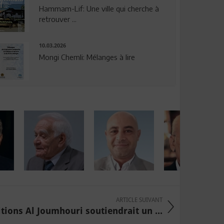
Hammam-Lif: Une ville qui cherche à
retrouver ...
10.03.2026
Mongi Chemli: Mélanges à lire
ARTICLE SUIVANT
tions Al Joumhouri soutiendrait un ...