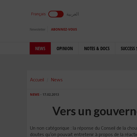
العربية
Français
Newsletter
ABONNEZ-VOUS
NEWS
OPINION
NOTES & DOCS
SUCCESS 
Accueil
News
NEWS
- 17.02.2013
Vers un gouver
Un non catégorique : la réponse du Conseil de la ch
doutes qu’on pouvait entretenir à propos de la réacti