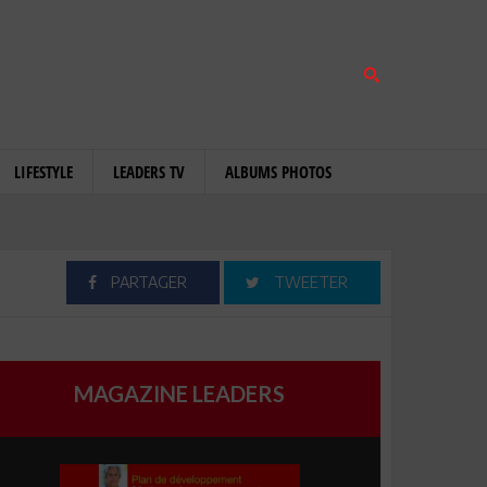
LIFESTYLE
LEADERS TV
ALBUMS PHOTOS
PARTAGER
TWEETER
MAGAZINE LEADERS