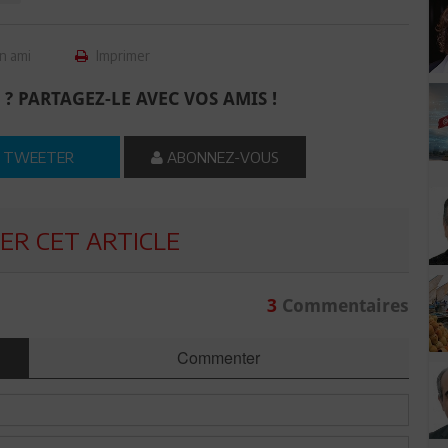
n ami
Imprimer
 ? PARTAGEZ-LE AVEC VOS AMIS !
TWEETER
ABONNEZ-VOUS
R CET ARTICLE
3
Commentaires
Commenter