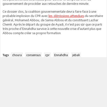
gouvernement de procéder aux retouches de dernière minute.
Ce dossier clos, la coalition gouvernementale devra faire face à une
probable implosion du CPR avec
les démissions attendues
du secrétaire
général, Mohamed Abbou, de Samia Abbou et du constituant Lazhar
Chemli. Après le départ du groupe de Ayadi, il n’est pas sûr que ce parti
très proche d’Ennahdha survive à cette nouvelle crise d'autant plus que
Abbou compte créer sa propre formation.
:
choura
consensus
cpr
Ennahdha
jebali
Tags