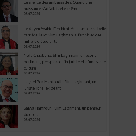
Le silence des ambassades: Quand une
puissance s’affaiblit elle-même
08.07.2026
Le doyen Wahid Ferchichi: Au cours de sa belle
carrière, le Pr Slim Laghmani a fait rêver des
milliers d’étudiants
08.07.2026
Neila Chaâbane: Slim Laghmani, un esprit
pertinent, perspicace, fin juriste et d’une vaste
culture
08.07.2026
Haykel Ben Mahfoudh: Slim Laghmani, un
juriste libre, exigeant
08.07.2026
Salwa Hamrouni: Slim Laghmani, un penseur
du droit
08.07.2026