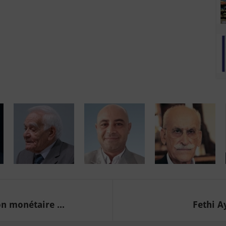
n monétaire ...
Fethi Ay