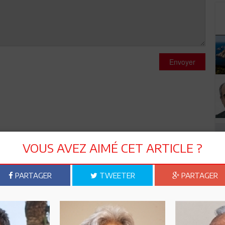
Envoyer
VOUS AVEZ AIMÉ CET ARTICLE ?
PARTAGER
TWEETER
PARTAGER