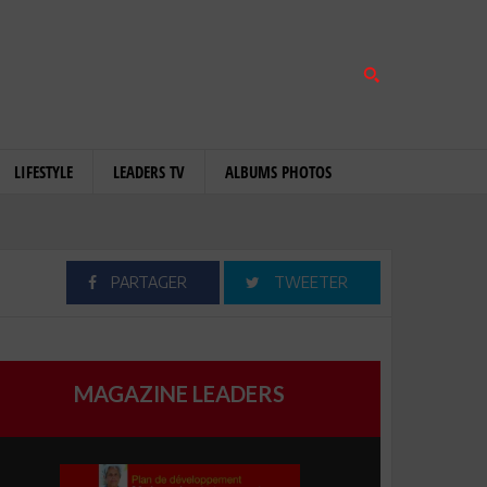
LIFESTYLE
LEADERS TV
ALBUMS PHOTOS
PARTAGER
TWEETER
MAGAZINE LEADERS