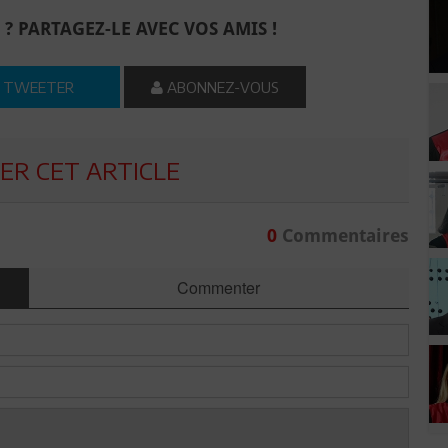
 ? PARTAGEZ-LE AVEC VOS AMIS !
TWEETER
ABONNEZ-VOUS
R CET ARTICLE
0
Commentaires
Commenter