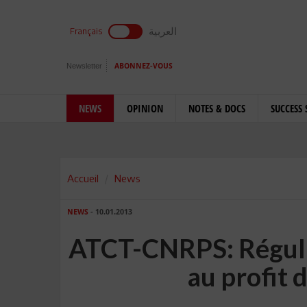
العربية
Français
Newsletter
ABONNEZ-VOUS
NEWS
OPINION
NOTES & DOCS
SUCCESS 
Accueil
News
NEWS
- 10.01.2013
ATCT-CNRPS: Régula
au profit 