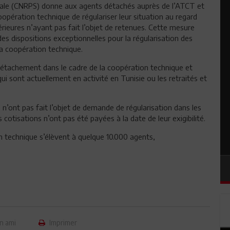
ciale (CNRPS) donne aux agents détachés auprès de l’ATCT et
oopération technique de régulariser leur situation au regard
érieures n’ayant pas fait l’objet de retenues. Cette mesure
es dispositions exceptionnelles pour la régularisation des
a coopération technique.
 détachement dans le cadre de la coopération technique et
 sont actuellement en activité en Tunisie ou les retraités et
 n’ont pas fait l’objet de demande de régularisation dans les
cotisations n’ont pas été payées à la date de leur exigibilité.
n technique s’élèvent à quelque 10.000 agents,
n ami
Imprimer