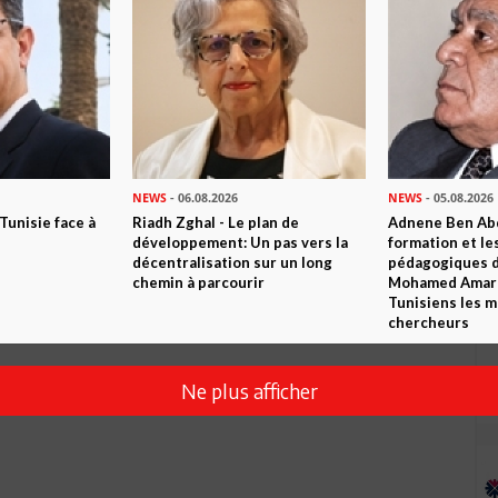
NEWS
- 06.08.2026
NEWS
- 05.08.2026
 Tunisie face à
Riadh Zghal - Le plan de
Adnene Ben Abd
développement: Un pas vers la
formation et le
décentralisation sur un long
pédagogiques di
chemin à parcourir
Mohamed Amara,
Tunisiens les m
chercheurs
Ne plus afficher