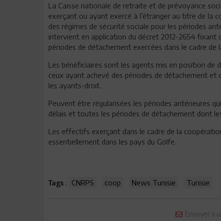
La Caisse nationale de retraite et de prévoyance so
exerçant ou ayant exercé à l’étranger au titre de la c
des régimes de sécurité sociale pour les périodes ant
intervient en application du décret 2012-2654 fixant d
périodes de détachement exercées dans le cadre de l
Les bénéficiaires sont les agents mis en position de
ceux ayant achevé des périodes de détachement et qui
les ayants-droit.
Peuvent être régularisées les périodes antérieures qui
délais et toutes les périodes de détachement dont les 
Les effectifs exerçant dans le cadre de la coopératio
essentiellement dans les pays du Golfe.
:
CNRPS
coop
News Tunisie
Tunisie
Tags
Envoyer à u