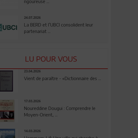
rigoureuse ...
24.07.2026
La BERD et l’UBCI consolident leur
partenariat ...
LU POUR VOUS
23.04.2026
Vient de paraître - «Dictionnaire des ...
17.03.2026
Noureddine Dougui : Comprendre le
Moyen-Orient, ...
14.03.2026