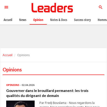
Accueil
News
Opinion
Notes & Docs
Success story
Homma
Accueil
Opinions
Opinions
OPINIONS
- 02.04.2026
Gouverner dans le brouillard permanent: les trois
qualités du dirigeant de demain
Par Fredj Bouslama - Nous regardons la