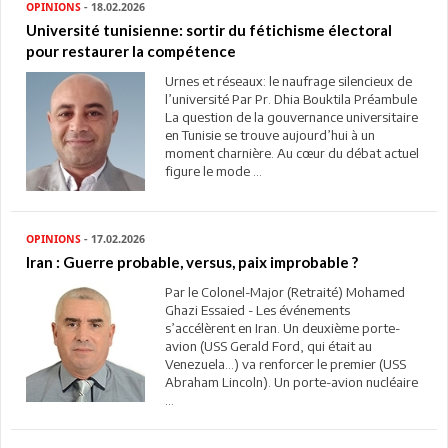
OPINIONS
- 18.02.2026
Université tunisienne: sortir du fétichisme électoral
pour restaurer la compétence
Urnes et réseaux: le naufrage silencieux de
l’université Par Pr. Dhia Bouktila Préambule
La question de la gouvernance universitaire
en Tunisie se trouve aujourd’hui à un
moment charnière. Au cœur du débat actuel
figure le mode ...
OPINIONS
- 17.02.2026
Iran : Guerre probable, versus, paix improbable ?
Par le Colonel-Major (Retraité) Mohamed
Ghazi Essaied - Les événements
s’accélèrent en Iran. Un deuxième porte-
avion (USS Gerald Ford, qui était au
Venezuela...) va renforcer le premier (USS
Abraham Lincoln). Un porte-avion nucléaire
...