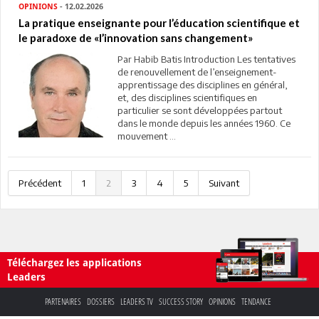
OPINIONS
- 12.02.2026
La pratique enseignante pour l’éducation scientifique et
le paradoxe de «l’innovation sans changement»
Par Habib Batis Introduction Les tentatives
de renouvellement de l’enseignement-
apprentissage des disciplines en général,
et, des disciplines scientifiques en
particulier se sont développées partout
dans le monde depuis les années 1960. Ce
mouvement ...
Précédent
1
2
3
4
5
Suivant
Téléchargez les applications
Leaders
PARTENAIRES
DOSSIERS
LEADERS TV
SUCCESS STORY
OPINIONS
TENDANCE