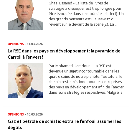
Ghazi Essaied - La liste de livres de
stratégie à disséquer est trop longue pour
être évoquée dans ce modeste article(1). Un
des grands penseurs est Clausewitz qui
revient sur le devant de la scène(2). La ...
OPINIONS
- 11.03.2026
La RSE dans les pays en développement: la pyramide de
Carroll à l’envers!
Par Mohamed Hamdoun - La RSE est
devenue un sujet incontournable dans les
quatre coins de notre planète. Toutefois, le
chemin reste très long pour les entreprises
des pays en développement afin de l’ancrer
dans leurs stratégies respectives. Malgré la
...
OPINIONS
- 10.03.2026
Gaz et pétrole de schiste: extraire l’enfoui, assumer les
dégâts