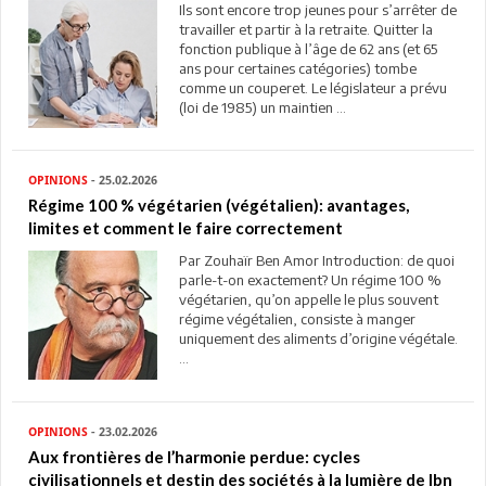
Ils sont encore trop jeunes pour s’arrêter de
travailler et partir à la retraite. Quitter la
fonction publique à l’âge de 62 ans (et 65
ans pour certaines catégories) tombe
comme un couperet. Le législateur a prévu
(loi de 1985) un maintien ...
OPINIONS
- 25.02.2026
Régime 100 % végétarien (végétalien): avantages,
limites et comment le faire correctement
Par Zouhaïr Ben Amor Introduction: de quoi
parle-t-on exactement? Un régime 100 %
végétarien, qu’on appelle le plus souvent
régime végétalien, consiste à manger
uniquement des aliments d’origine végétale.
...
OPINIONS
- 23.02.2026
Aux frontières de l’harmonie perdue: cycles
civilisationnels et destin des sociétés à la lumière de Ibn