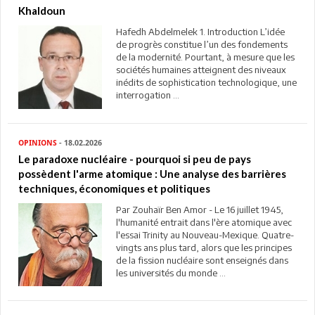
Khaldoun
Hafedh Abdelmelek 1. Introduction L’idée
de progrès constitue l’un des fondements
de la modernité. Pourtant, à mesure que les
sociétés humaines atteignent des niveaux
inédits de sophistication technologique, une
interrogation ...
OPINIONS
- 18.02.2026
Le paradoxe nucléaire - pourquoi si peu de pays
possèdent l'arme atomique : Une analyse des barrières
techniques, économiques et politiques
Par Zouhaïr Ben Amor - Le 16 juillet 1945,
l'humanité entrait dans l'ère atomique avec
l'essai Trinity au Nouveau-Mexique. Quatre-
vingts ans plus tard, alors que les principes
de la fission nucléaire sont enseignés dans
les universités du monde ...