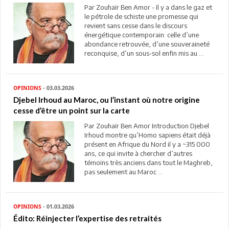
Par Zouhaïr Ben Amor - Il y a dans le gaz et
le pétrole de schiste une promesse qui
revient sans cesse dans le discours
énergétique contemporain: celle d’une
abondance retrouvée, d’une souveraineté
reconquise, d’un sous-sol enfin mis au ...
OPINIONS
- 03.03.2026
Djebel Irhoud au Maroc, ou l’instant où notre origine
cesse d’être un point sur la carte
Par Zouhaïr Ben Amor Introduction Djebel
Irhoud montre qu’Homo sapiens était déjà
présent en Afrique du Nord il y a ~315 000
ans, ce qui invite à chercher d’autres
témoins très anciens dans tout le Maghreb,
pas seulement au Maroc ...
OPINIONS
- 01.03.2026
Édito: Réinjecter l’expertise des retraités