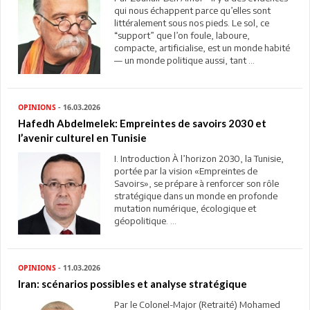
qui nous échappent parce qu’elles sont
littéralement sous nos pieds. Le sol, ce
“support” que l’on foule, laboure,
compacte, artificialise, est un monde habité
— un monde politique aussi, tant ...
OPINIONS
- 16.03.2026
Hafedh Abdelmelek: Empreintes de savoirs 2030 et
l’avenir culturel en Tunisie
I. Introduction À l’horizon 2030, la Tunisie,
portée par la vision «Empreintes de
Savoirs», se prépare à renforcer son rôle
stratégique dans un monde en profonde
mutation numérique, écologique et
géopolitique. ...
OPINIONS
- 11.03.2026
Iran: scénarios possibles et analyse stratégique
Par le Colonel-Major (Retraité) Mohamed