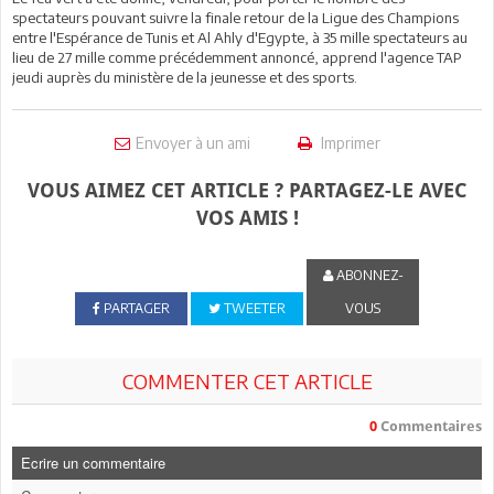
spectateurs pouvant suivre la finale retour de la Ligue des Champions
entre l'Espérance de Tunis et Al Ahly d'Egypte, à 35 mille spectateurs au
lieu de 27 mille comme précédemment annoncé, apprend l'agence TAP
jeudi auprès du ministère de la jeunesse et des sports.
Envoyer à un ami
Imprimer
VOUS AIMEZ CET ARTICLE ? PARTAGEZ-LE AVEC
VOS AMIS !
ABONNEZ-
PARTAGER
TWEETER
VOUS
COMMENTER CET ARTICLE
0
Commentaires
Ecrire un commentaire