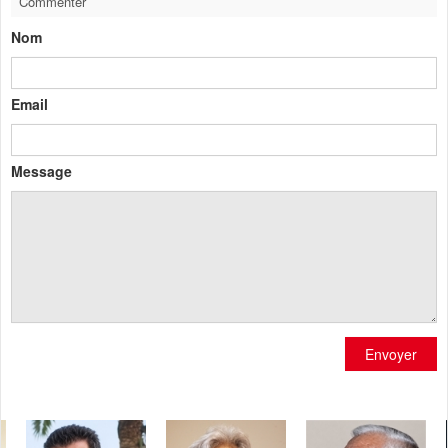
Commenter
Nom
Email
Message
Envoyer