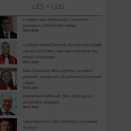
LES + LUS
Le silence des ambassades: Quand une
puissance s’affaiblit elle-même
08.07.2026
Le doyen Wahid Ferchichi: Au cours de sa belle
carrière, le Pr Slim Laghmani a fait rêver des
milliers d’étudiants
08.07.2026
Neila Chaâbane: Slim Laghmani, un esprit
pertinent, perspicace, fin juriste et d’une vaste
culture
08.07.2026
Haykel Ben Mahfoudh: Slim Laghmani, un
juriste libre, exigeant
08.07.2026
Salwa Hamrouni: Slim Laghmani, un penseur
du droit