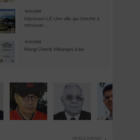
14.03.2026
Hammam-Lif: Une ville qui cherche à
retrouver ...
10.03.2026
Mongi Chemli: Mélanges à lire
ARTICLE SUIVANT