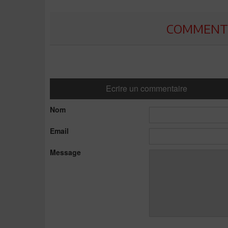
COMMENTE
Ecrire un commentaire
Nom
Email
Message