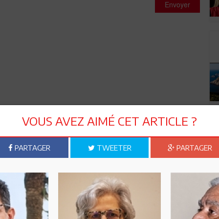
Envoyer
VOUS AVEZ AIMÉ CET ARTICLE ?
PARTAGER
TWEETER
PARTAGER