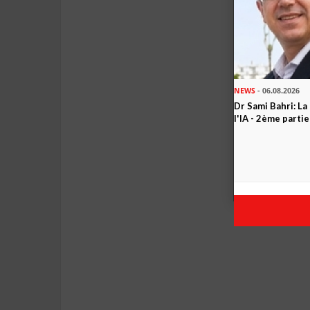
NEWS
- 06.08.2026
Dr Sami Bahri: La
l'IA - 2ème partie