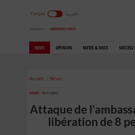
العربية
Français
Newsletter
ABONNEZ-VOUS
NEWS
OPINION
NOTES & DOCS
SUCCESS 
Accueil
News
NEWS
- 09.11.2012
Attaque de l'ambassa
libération de 8 p