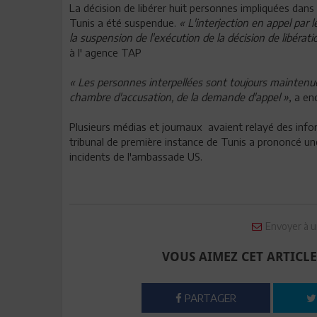
La décision de libérer huit personnes impliquées dan
Tunis a été suspendue.
« L'interjection en appel par 
la suspension de l'exécution de la décision de libérati
à l' agence TAP
« Les personnes interpellées sont toujours maintenu
chambre d'accusation, de la demande d'appel »
, a en
Plusieurs médias et journaux avaient relayé des infor
tribunal de première instance de Tunis a prononcé un
incidents de l'ambassade US.
Envoyer à u
VOUS AIMEZ CET ARTICLE
PARTAGER