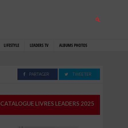
LIFESTYLE
LEADERS TV
ALBUMS PHOTOS
PARTAGER
TWEETER
CATALOGUE LIVRES LEADERS 2025