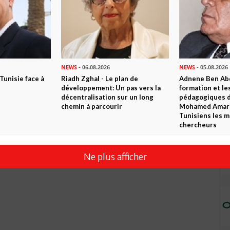
NEWS
- 06.08.2026
NEWS
- 05.08.2026
 Tunisie face à
Riadh Zghal - Le plan de
Adnene Ben Abd
développement: Un pas vers la
formation et le
décentralisation sur un long
pédagogiques di
chemin à parcourir
Mohamed Amara,
Tunisiens les m
chercheurs
Ne plus afficher