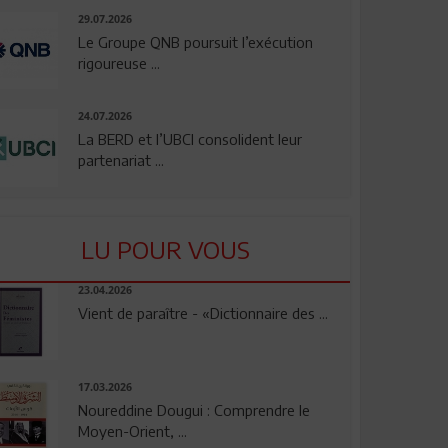
29.07.2026
Le Groupe QNB poursuit l’exécution
rigoureuse ...
24.07.2026
La BERD et l’UBCI consolident leur
partenariat ...
LU POUR VOUS
23.04.2026
Vient de paraître - «Dictionnaire des ...
17.03.2026
Noureddine Dougui : Comprendre le
Moyen-Orient, ...