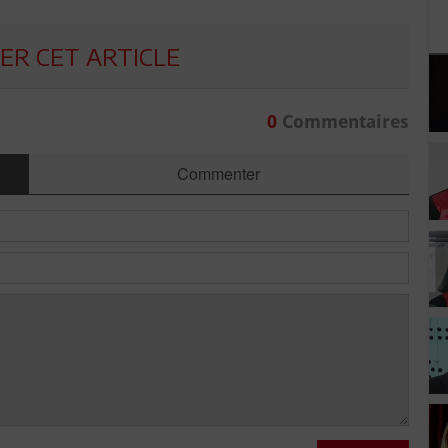
R CET ARTICLE
0
Commentaires
Commenter