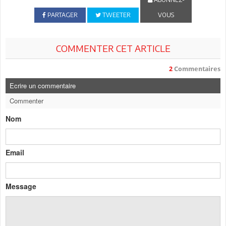
PARTAGER
TWEETER
VOUS
COMMENTER CET ARTICLE
2
Commentaires
Ecrire un commentaire
Commenter
Nom
Email
Message