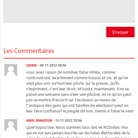
Envoyer
Les Commentaires
SIHEM
- 09-11-2012 09:56
vous avez raison de nommer Tahar Hmila, comme
controversial, exactement comme Kassas et cie, et qu'on
veut plus voir surtout leur photo sur la presse, qu'ils
s'expriment, c'est leur droit, et basta. maintenant, il ne se
passe une semaine sans creer une phobie, es ce qu'on peut
pas se mettre d'accord sur l'exclusion au moins de
l';instance des gens qui ont falsifies les elections? peut on
leur faire confiance? le peuple dit non, meme si Tahar le veut
AMEL MAHJOUB
- 12-11-2012 15:56
Quel hypocrisie. Nous sommes tous des ex RCDistes. Moi
qui ne me suis jamais inscrite sur les listes électorales de la