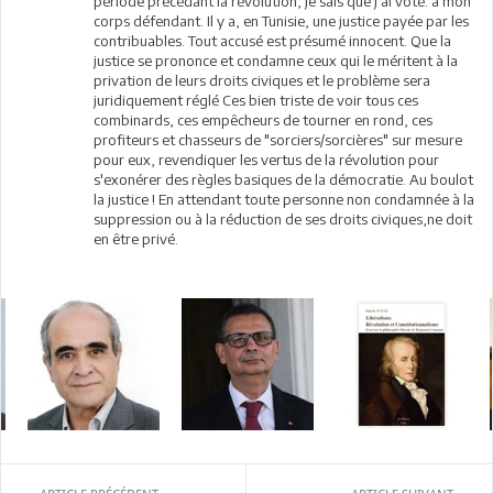
période précédant la révolution, je sais que j'ai voté: à mon
corps défendant. Il y a, en Tunisie, une justice payée par les
contribuables. Tout accusé est présumé innocent. Que la
justice se prononce et condamne ceux qui le méritent à la
privation de leurs droits civiques et le problème sera
juridiquement réglé Ces bien triste de voir tous ces
combinards, ces empêcheurs de tourner en rond, ces
profiteurs et chasseurs de "sorciers/sorcières" sur mesure
pour eux, revendiquer les vertus de la révolution pour
s'exonérer des règles basiques de la démocratie. Au boulot
la justice ! En attendant toute personne non condamnée à la
suppression ou à la réduction de ses droits civiques,ne doit
en être privé.