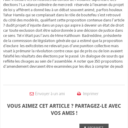
élections ? La séance plénière de mercredi réservée à l’examen du projet
de loi y afférent a donné lieu à un débat souvent animé, parfois houleux.
Tahar Hamila qui se complaisait dans le rôle de boutefeu s’est retrouvé
du côté des modérés, qualifiant cette proposition contenue dans l’article
7 dudit projet d’injuste dans un pays qui aspire à devenir un état de droit
car toute exclusion doit être subordonnée à une décision de justice dans
ce sens. Tel n’était pas l’avis de Mme Kalthoum Badreddine, présidente
de la commission de législation générale qui a estimé que la proposition
d’exclure les exRcdistes ne relevait pas d’une punition collective mais
visait à prémunir la révolution contre ceux qui de près ou de loin avaient
falsifié les résultats des élections par le passé. Un dialogue de sourds qui
reflète les clivages au sein de l’assemblée. A noter que 350 propositions
d’amendement devraient être examinées par les élus à compter de jeudi
Envoyer à un ami
Imprimer
VOUS AIMEZ CET ARTICLE ? PARTAGEZ-LE AVEC
VOS AMIS !
ABONNEZ-