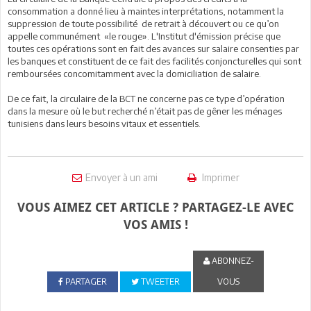
consommation a donné lieu à maintes interprétations, notamment la
suppression de toute possibilité de retrait à découvert ou ce qu’on
appelle communément «le rouge». L'Institut d'émission précise que
toutes ces opérations sont en fait des avances sur salaire consenties par
les banques et constituent de ce fait des facilités conjoncturelles qui sont
remboursées concomitamment avec la domiciliation de salaire.
De ce fait, la circulaire de la BCT ne concerne pas ce type d’opération
dans la mesure où le but recherché n’était pas de gêner les ménages
tunisiens dans leurs besoins vitaux et essentiels.
Envoyer à un ami
Imprimer
VOUS AIMEZ CET ARTICLE ? PARTAGEZ-LE AVEC
VOS AMIS !
ABONNEZ-
PARTAGER
TWEETER
VOUS