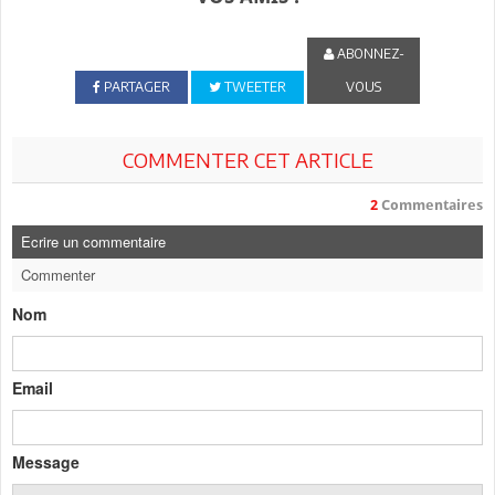
ABONNEZ-
PARTAGER
TWEETER
VOUS
COMMENTER CET ARTICLE
2
Commentaires
Ecrire un commentaire
Commenter
Nom
Email
Message