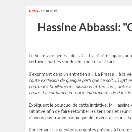
NEWS
- 15.10.2012
Hassine Abbassi: "
Le Secrétaire général de l’UGTT a réitéré l’opposition 
certaines parties voudraient mettre à l’écart.
S’exprimant dans un entretien à « La Presse » à la ve
toute exclusion de quelque parti que ce soit. L’Ugtt e
contre les tiraillements, divisions et tensions, notre 
chaos. La confiance en notre initiative réside dans l
Expliquant le pourquoi de cette initiative, M. Hassine
initiative afin de faire retomber les tensions et réunir
n’avons pas trouvé mieux que de revenir à l’esprit du 
Concernant les questions urgentes prévues à l’ordre du