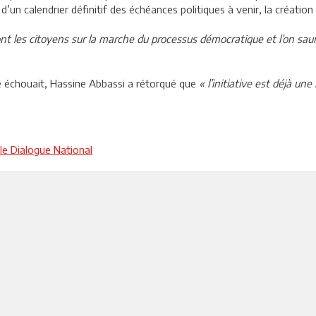
n d’un calendrier définitif des échéances politiques à venir, la créati
nt les citoyens sur la marche du processus démocratique et l’on saura 
ive échouait, Hassine Abbassi a rétorqué que
« l’initiative est déjà une
le Dialogue National