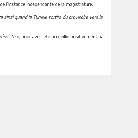
on de l’Instance indépendante de la magistrature.
ainsi quand la Tunisie sortira du provisoire vers la
 réussite
», pour avoir été accueillie positivement par