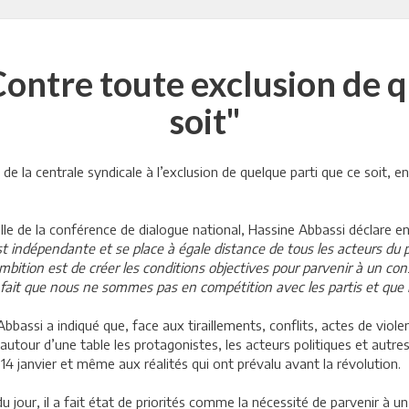
Contre toute exclusion de q
soit"
de la centrale syndicale à l’exclusion de quelque parti que ce soit, e
ille de la conférence de dialogue national, Hassine Abbassi déclare e
st indépendante et se place à égale distance de tous les acteurs du p
ambition est de créer les conditions objectives pour parvenir à un conse
e fait que nous ne sommes pas en compétition avec les partis et que 
 Abbassi a indiqué que, face aux tiraillements, conflits, actes de vio
 autour d’une table les protagonistes, les acteurs politiques et autres
14 janvier et même aux réalités qui ont prévalu avant la révolution.
 jour, il a fait état de priorités comme la nécessité de parvenir à u