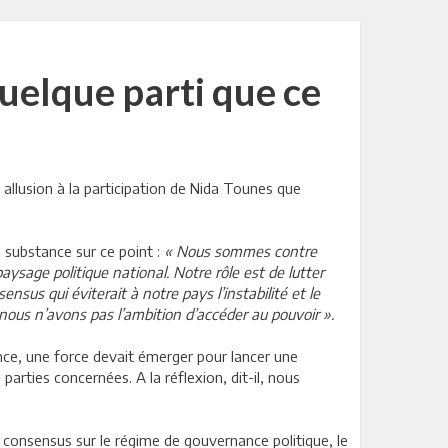
uelque parti que ce
n allusion à la participation de Nida Tounes que
n substance sur ce point :
« Nous sommes contre
aysage politique national. Notre rôle est de lutter
nsus qui éviterait à notre pays l’instabilité et le
nous n’avons pas l’ambition d’accéder au pouvoir ».
lence, une force devait émerger pour lancer une
 parties concernées. A la réflexion, dit-il, nous
n consensus sur le régime de gouvernance politique, le